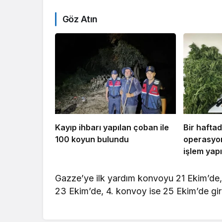
Göz Atın
Kayıp ihbarı yapılan çoban ile
Bir hafta
100 koyun bulundu
operasyon
işlem yapı
Gazze’ye ilk yardım konvoyu 21 Ekim’de
23 Ekim’de, 4. konvoy ise 25 Ekim’de gir