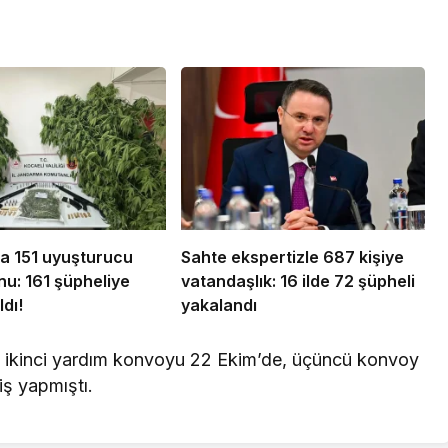
da 151 uyuşturucu
Sahte ekspertizle 687 kişiye
u: 161 şüpheliye
vatandaşlık: 16 ilde 72 şüpheli
ldı!
yakalandı
, ikinci yardım konvoyu 22 Ekim’de, üçüncü konvoy
iş yapmıştı.