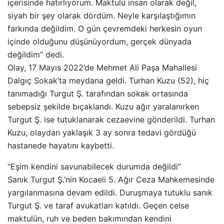
içerisinde hatırlıyorum. Maktulü insan olarak değil,
siyah bir şey olarak dördüm. Neyle karşılaştığımın
farkında değildim. O gün çevremdeki herkesin oyun
içinde olduğunu düşünüyordum, gerçek dünyada
değildim” dedi.
Olay, 17 Mayıs 2022’de Mehmet Ali Paşa Mahallesi
Dalgıç Sokak’ta meydana geldi. Turhan Kuzu (52), hiç
tanımadığı Turgut Ş. tarafından sokak ortasında
sebepsiz şekilde bıçaklandı. Kuzu ağır yaralanırken
Turgut Ş. ise tutuklanarak cezaevine gönderildi. Turhan
Kuzu, olaydan yaklaşık 3 ay sonra tedavi gördüğü
hastanede hayatını kaybetti.
“Eşim kendini savunabilecek durumda değildi”
Sanık Turgut Ş.’nin Kocaeli 5. Ağır Ceza Mahkemesinde
yargılanmasına devam edildi. Duruşmaya tutuklu sanık
Turgut Ş. ve taraf avukatları katıldı. Geçen celse
maktulün, ruh ve beden bakımından kendini