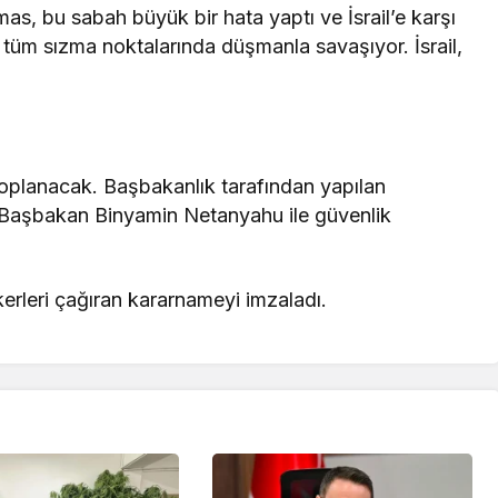
s, bu sabah büyük bir hata yaptı ve İsrail’e karşı
, tüm sızma noktalarında düşmanla savaşıyor. İsrail,
 toplanacak. Başbakanlık tarafından yapılan
 Başbakan Binyamin Netanyahu ile güvenlik
rleri çağıran kararnameyi imzaladı.