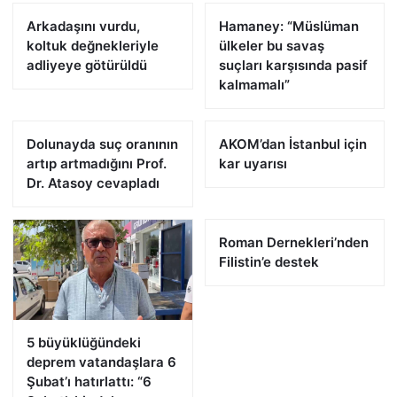
Arkadaşını vurdu,
Hamaney: “Müslüman
koltuk değnekleriyle
ülkeler bu savaş
adliyeye götürüldü
suçları karşısında pasif
kalmamalı”
Dolunayda suç oranının
AKOM’dan İstanbul için
artıp artmadığını Prof.
kar uyarısı
Dr. Atasoy cevapladı
Roman Dernekleri’nden
Filistin’e destek
5 büyüklüğündeki
deprem vatandaşlara 6
Şubat’ı hatırlattı: “6