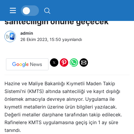
Kıymetli Maden Takip Sistemi
sahteciliğin önüne geçecek
admin
26 Ekim 2023, 15:50
yayınlandı
Hazine ve Maliye Bakanlığı Kıymetli Maden Takip
Sistemi’ni (KMTS) altında sahteciliği ve kayıt dışılığı
önlemek amacıyla devreye alınıyor. Uygulama ile
kıymetli metallerin üzerine ürün bilgileri yazılacak.
Değerli metaller darphane tarafından takip edilecek.
Rafinelere KMTS uygulamasına geçiş için 1 ay süre
tanındı.