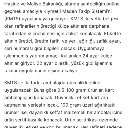
Hazine ve Maliye Bakanlığı, altında sahteciliğin önüne
geçmek amacıyla Kıymetli Maden Takip Sistemi’ni
(KMTS) uygulamaya geçiriyor. KMTS ile yetki belgesi
olan rafinerilerin ürettiği külçe altınlara darphane
tarafından izlenebilmesi için etiket konulacak. Etikette
altının üretici, üretim tarihi ve yeri, ağırlığı, saflık ayarı,
seri numarası gibi bilgileri olacak. Uygulamaya
işlenmemiş yatırım amaçlı kullanılan 24 ayar külçe
altınlar giriyor. 22 ayar bilezik, yüzük gibi işlenmiş
takılar uygulamanın dışında kalıyor.
KMTS ile iki farklı ambalajda güvenlikli etiket
uygulanacak. Buna göre 0.5-100 gram ürünler, kart
ambalaj içine konacak. Güvenlikli etiket kart ara
katmanına yerleştirilecek. 100 gram üzeri ağırlıktaki
ürünler ise, dayanıklı şeffaf malzemeli bir ambalaj içine
ürün sertifikası ile konacak. Ürün sertifikası üzerinde
güvenlikli etiket ve kod bulunacak. Her rafineri sadece