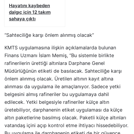
Hayatını kaybeden
dalgıç için 12 takım
sahaya çıktı
‘‘Sahteciliğe karşı önlem alınmış olacak’’
KMTS uygulamasına ilişkin açıklamalarda bulunan
Finans Uzmanı İslam Memiş, ‘‘Bu sistemle birlikte
rafinerilerin ürettiği altınlara Darphane Genel
Müdürlüğünün etiketi de basılacak. Sahteciliğe karşı
önlem alınmış olacak. Üretilen altının kayıt altına
alınması da uygulama ile amaçlanıyor. Sadece yetki
belgesini almış rafineriler bu uygulamaya dahil
edilecek. Yetki belgesiyle rafineriler külçe altın
üretebiliyor, darphanenin etiket uygulaması da külçe
altın paketlerine basılmış olacak. Paketli külçe altınları
vatandaş içini açıp kontrol etme ihtiyacı hissedebiliyor.
Bu uygulama ile darphanenin etiketi de bir güvence