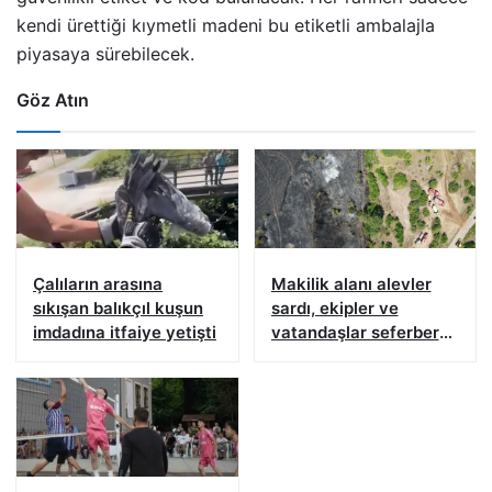
kendi ürettiği kıymetli madeni bu etiketli ambalajla
piyasaya sürebilecek.
Göz Atın
Çalıların arasına
Makilik alanı alevler
sıkışan balıkçıl kuşun
sardı, ekipler ve
imdadına itfaiye yetişti
vatandaşlar seferber
oldu