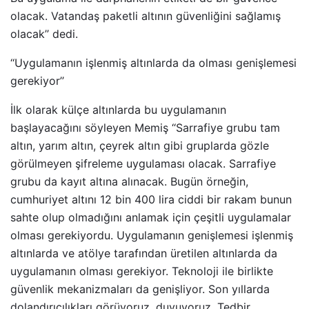
olacak. Vatandaş paketli altının güvenliğini sağlamış
olacak’’ dedi.
‘‘Uygulamanın işlenmiş altınlarda da olması genişlemesi
gerekiyor’’
İlk olarak külçe altınlarda bu uygulamanın
başlayacağını söyleyen Memiş ‘‘Sarrafiye grubu tam
altın, yarım altın, çeyrek altın gibi gruplarda gözle
görülmeyen şifreleme uygulaması olacak. Sarrafiye
grubu da kayıt altına alınacak. Bugün örneğin,
cumhuriyet altını 12 bin 400 lira ciddi bir rakam bunun
sahte olup olmadığını anlamak için çeşitli uygulamalar
olması gerekiyordu. Uygulamanın genişlemesi işlenmiş
altınlarda ve atölye tarafından üretilen altınlarda da
uygulamanın olması gerekiyor. Teknoloji ile birlikte
güvenlik mekanizmaları da genişliyor. Son yıllarda
dolandırıcılıkları görüyoruz, duyuyoruz. Tedbir