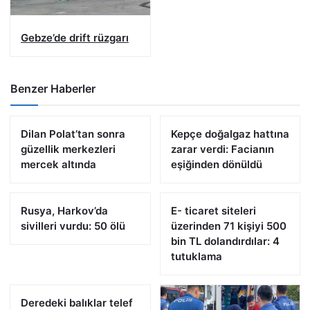
Gebze’de drift rüzgarı
Benzer Haberler
Dilan Polat’tan sonra
Kepçe doğalgaz hattına
güzellik merkezleri
zarar verdi: Facianın
mercek altında
eşiğinden dönüldü
Rusya, Harkov’da
E- ticaret siteleri
sivilleri vurdu: 50 ölü
üzerinden 71 kişiyi 500
bin TL dolandırdılar: 4
tutuklama
Deredeki balıklar telef