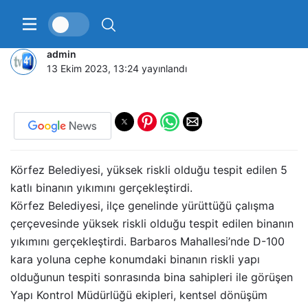
Körfez’de 5 katlı riskli bina yıkıldı
admin
13 Ekim 2023, 13:24
yayınlandı
Körfez Belediyesi, yüksek riskli olduğu tespit edilen 5
katlı binanın yıkımını gerçekleştirdi.
Körfez Belediyesi, ilçe genelinde yürüttüğü çalışma
çerçevesinde yüksek riskli olduğu tespit edilen binanın
yıkımını gerçekleştirdi. Barbaros Mahallesi’nde D-100
kara yoluna cephe konumdaki binanın riskli yapı
olduğunun tespiti sonrasında bina sahipleri ile görüşen
Yapı Kontrol Müdürlüğü ekipleri, kentsel dönüşüm