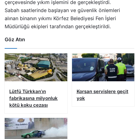
çerçevesinde yıkım işlemini de gerçekleştirdi.
Sabah saatlerinde başlayan ve güvenlik önlemleri
alınan binanın yıkımı Körfez Belediyesi Fen İşleri
Müdürlüğü ekipleri tarafından gerçekleştirildi.
Göz Atın
Lütfü Türkkan’ın
Korsan servislere geçit
fabrikasına milyonluk
yok
kötü koku cezası