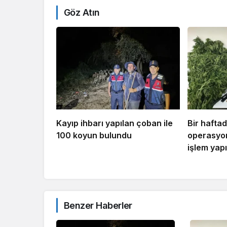
Göz Atın
Kayıp ihbarı yapılan çoban ile
Bir hafta
100 koyun bulundu
operasyon
işlem yapı
Benzer Haberler