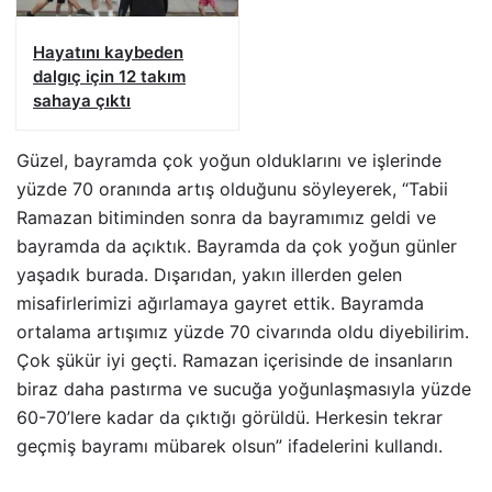
Hayatını kaybeden
dalgıç için 12 takım
sahaya çıktı
Güzel, bayramda çok yoğun olduklarını ve işlerinde
yüzde 70 oranında artış olduğunu söyleyerek, “Tabii
Ramazan bitiminden sonra da bayramımız geldi ve
bayramda da açıktık. Bayramda da çok yoğun günler
yaşadık burada. Dışarıdan, yakın illerden gelen
misafirlerimizi ağırlamaya gayret ettik. Bayramda
ortalama artışımız yüzde 70 civarında oldu diyebilirim.
Çok şükür iyi geçti. Ramazan içerisinde de insanların
biraz daha pastırma ve sucuğa yoğunlaşmasıyla yüzde
60-70’lere kadar da çıktığı görüldü. Herkesin tekrar
geçmiş bayramı mübarek olsun” ifadelerini kullandı.