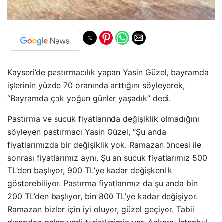
Kayseri’de pastırmacılık yapan Yasin Güzel, bayramda
işlerinin yüzde 70 oranında arttığını söyleyerek,
“Bayramda çok yoğun günler yaşadık” dedi.
Pastırma ve sucuk fiyatlarında değişiklik olmadığını
söyleyen pastırmacı Yasin Güzel, “Şu anda
fiyatlarımızda bir değişiklik yok. Ramazan öncesi ile
sonrası fiyatlarımız aynı. Şu an sucuk fiyatlarımız 500
TL’den başlıyor, 900 TL’ye kadar değişkenlik
gösterebiliyor. Pastırma fiyatlarımız da şu anda bin
200 TL’den başlıyor, bin 800 TL’ye kadar değişiyor.
Ramazan bizler için iyi oluyor, güzel geçiyor. Tabii
dışarıdan gelen yerli turistlerimiz var, Ankara, İstanbul,