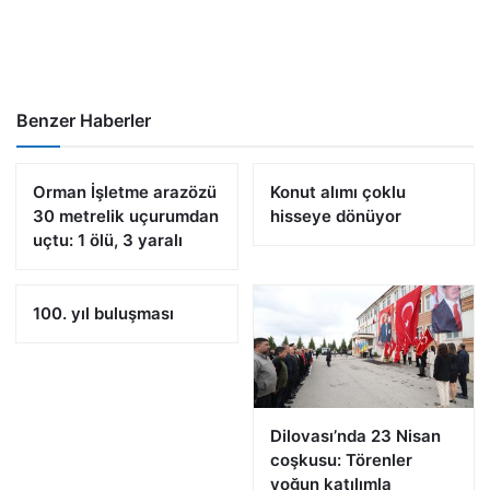
Benzer Haberler
Orman İşletme arazözü
Konut alımı çoklu
30 metrelik uçurumdan
hisseye dönüyor
uçtu: 1 ölü, 3 yaralı
100. yıl buluşması
Dilovası’nda 23 Nisan
coşkusu: Törenler
yoğun katılımla