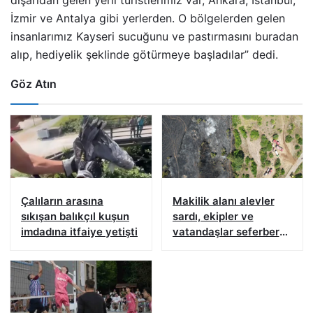
İzmir ve Antalya gibi yerlerden. O bölgelerden gelen
insanlarımız Kayseri sucuğunu ve pastırmasını buradan
alıp, hediyelik şeklinde götürmeye başladılar” dedi.
Göz Atın
Çalıların arasına
Makilik alanı alevler
sıkışan balıkçıl kuşun
sardı, ekipler ve
imdadına itfaiye yetişti
vatandaşlar seferber
oldu