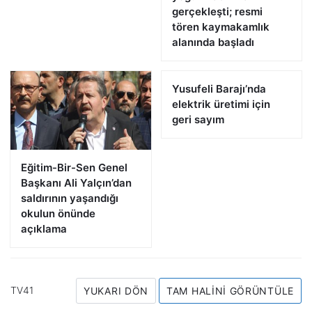
gerçekleşti; resmi
tören kaymakamlık
alanında başladı
Yusufeli Barajı’nda
elektrik üretimi için
geri sayım
Eğitim-Bir-Sen Genel
Başkanı Ali Yalçın’dan
saldırının yaşandığı
okulun önünde
açıklama
TV41
YUKARI DÖN
TAM HALINI GÖRÜNTÜLE