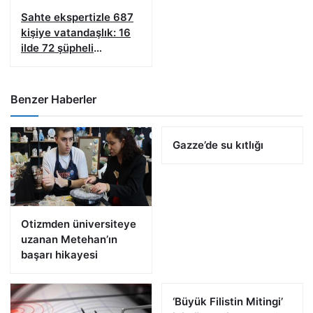
Sahte ekspertizle 687
kişiye vatandaşlık: 16
ilde 72 şüpheli
yakalandı
Benzer Haberler
Gazze’de su kıtlığı
Otizmden üniversiteye
uzanan Metehan’ın
başarı hikayesi
‘Büyük Filistin Mitingi’