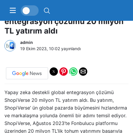
Yapay zeka destekli global
entegrasyon çözümü 20 milyon
TL yatırım aldı
admin
19 Ekim 2023, 10:02
yayınlandı
Yapay zeka destekli global entegrasyon çözümü
ShopiVerse 20 milyon TL yatırım aldı. Bu yatırım,
ShopiVerse’ ün global pazarda büyümesini hızlandırma
ve markalaşma yolunda önemli bir adımı temsil ediyor.
ShopiVerse, Ağustos 2023’te Fonbulucu platformu
üzerinden 20 milyon TL’lik tohum yatırımını başarıyla