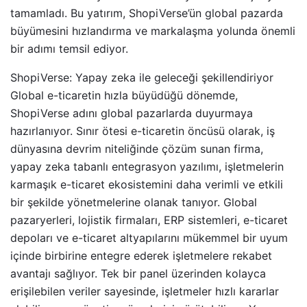
tamamladı. Bu yatırım, ShopiVerse’ün global pazarda
büyümesini hızlandırma ve markalaşma yolunda önemli
bir adımı temsil ediyor.
ShopiVerse: Yapay zeka ile geleceği şekillendiriyor
Global e-ticaretin hızla büyüdüğü dönemde,
ShopiVerse adını global pazarlarda duyurmaya
hazırlanıyor. Sınır ötesi e-ticaretin öncüsü olarak, iş
dünyasına devrim niteliğinde çözüm sunan firma,
yapay zeka tabanlı entegrasyon yazılımı, işletmelerin
karmaşık e-ticaret ekosistemini daha verimli ve etkili
bir şekilde yönetmelerine olanak tanıyor. Global
pazaryerleri, lojistik firmaları, ERP sistemleri, e-ticaret
depoları ve e-ticaret altyapılarını mükemmel bir uyum
içinde birbirine entegre ederek işletmelere rekabet
avantajı sağlıyor. Tek bir panel üzerinden kolayca
erişilebilen veriler sayesinde, işletmeler hızlı kararlar