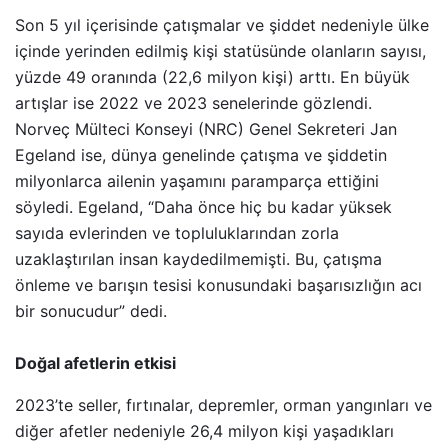
Son 5 yıl içerisinde çatışmalar ve şiddet nedeniyle ülke
içinde yerinden edilmiş kişi statüsünde olanların sayısı,
yüzde 49 oranında (22,6 milyon kişi) arttı. En büyük
artışlar ise 2022 ve 2023 senelerinde gözlendi.
Norveç Mülteci Konseyi (NRC) Genel Sekreteri Jan
Egeland ise, dünya genelinde çatışma ve şiddetin
milyonlarca ailenin yaşamını paramparça ettiğini
söyledi. Egeland, “Daha önce hiç bu kadar yüksek
sayıda evlerinden ve topluluklarından zorla
uzaklaştırılan insan kaydedilmemişti. Bu, çatışma
önleme ve barışın tesisi konusundaki başarısızlığın acı
bir sonucudur” dedi.
Doğal afetlerin etkisi
2023’te seller, fırtınalar, depremler, orman yangınları ve
diğer afetler nedeniyle 26,4 milyon kişi yaşadıkları