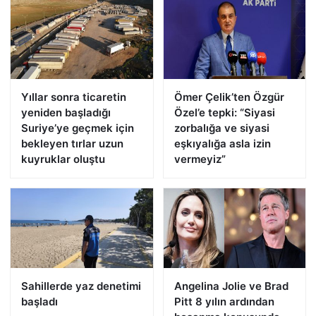
Yıllar sonra ticaretin
Ömer Çelik’ten Özgür
yeniden başladığı
Özel’e tepki: “Siyasi
Suriye’ye geçmek için
zorbalığa ve siyasi
bekleyen tırlar uzun
eşkıyalığa asla izin
kuyruklar oluştu
vermeyiz”
Sahillerde yaz denetimi
Angelina Jolie ve Brad
başladı
Pitt 8 yılın ardından