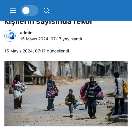
Dünya genelinde yerinden edilen
kişilerin sayısında rekor
admin
15 Mayıs 2024, 07:17
yayınlandı
15 Mayıs 2024, 07:17
güncellendi