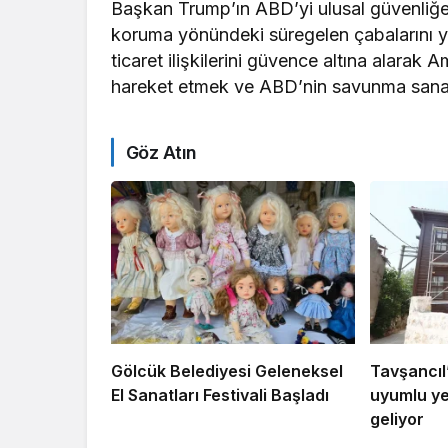
Başkan Trump’ın ABD’yi ulusal güvenliğe
koruma yönündeki süregelen çabalarını yan
ticaret ilişkilerini güvence altına alarak Ame
hareket etmek ve ABD’nin savunma sanayi
Göz Atın
Gölcük Belediyesi Geleneksel
Tavşancıl’
El Sanatları Festivali Başladı
uyumlu ye
geliyor