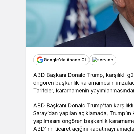
Google'da Abone Ol
ABD Başkanı Donald Trump, karşılıklı güm
öngören başkanlık kararnamesini imzaladı.
Tarifeler, kararnamenin yayımlanmasında
ABD Başkanı Donald Trump’tan karşılıklı güm
Saray’dan yapılan açıklamada, Trump’ın ka
yapılmasını öngören başkanlık kararnamesi
ABD’nin ticaret açığını kapatmayı amaçla