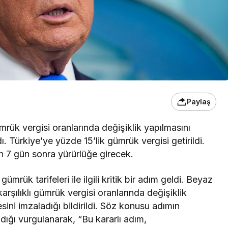
Paylaş
rük vergisi oranlarında değişiklik yapılmasını
 Türkiye’ye yüzde 15’lik gümrük vergisi getirildi.
n 7 gün sonra yürürlüğe girecek.
rük tarifeleri ile ilgili kritik bir adım geldi. Beyaz
rşılıklı gümrük vergisi oranlarında değişiklik
ni imzaladığı bildirildi. Söz konusu adımın
dığı vurgulanarak, “Bu kararlı adım,