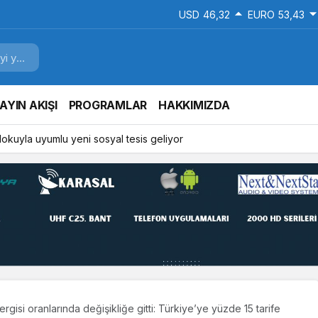
USD
46,32
EURO
53,43
AYIN AKIŞI
PROGRAMLAR
HAKKIMIZDA
 dokuyla uyumlu yeni sosyal tesis geliyor
gisi oranlarında değişikliğe gitti: Türkiye’ye yüzde 15 tarife