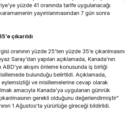
riye’ye yüzde 41 oranında tarife uygulanacağı
ın kararnamenin yayımlanmasından 7 gün sonra
5’e çıkarıldı
si oranının yüzde 25’ten yüzde 35’e çıkarılmasını
eyaz Saray’dan yapılan açıklamada, Kanada’nın
ın ABD’ye akışını önleme konusunda iş birliği
sillemede bulunduğu belirtildi. Açıklamada,
lemsizliği ve misillemelerine cevap olarak
le almak amacıyla Kanada’ya uygulanan gümrük
ıkarılmasının gerekli olduğunu değerlendirmiştir”
ının 1 Ağustos’ta yürürlüğe gireceği bildirildi.