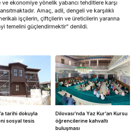
 ve ekonomiye yönelik yabancı tehditlere karşı
sıtmaktadır. Amaç, adil, dengeli ve karşılıklı
rikalı işçilerin, çiftçilerin ve üreticilerin yararına
 temelini güçlendirmektir” denildi.
a tarihi dokuyla
Dilovası’nda Yaz Kur’an Kursu
ni sosyal tesis
öğrencilerine kahvaltı
buluşması