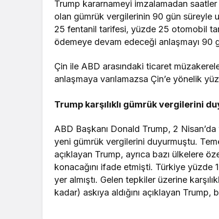
Trump kararnameyi imzalamadan saatler ö
olan gümrük vergilerinin 90 gün süreyle 
25 fentanil tarifesi, yüzde 25 otomobil ta
ödemeye devam edeceği anlaşmayı 90 günl
Çin ile ABD arasındaki ticaret müzakerele
anlaşmaya varılamazsa Çin’e yönelik yüz
Trump karşılıklı gümrük vergilerini 
ABD Başkanı Donald Trump, 2 Nisan’da ya
yeni gümrük vergilerini duyurmuştu. Temel
açıklayan Trump, ayrıca bazı ülkelere özel
konacağını ifade etmişti. Türkiye yüzde 1
yer almıştı. Gelen tepkiler üzerine karşılı
kadar) askıya aldığını açıklayan Trump, bi