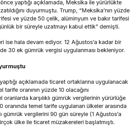
nce yaptığı açıklamada, Meksika ile yürürlükte
uzatıldığını duyurmuştu. Trump, “Meksika’nın yüzde
rifesi ve yüzde 50 çelik, alüminyum ve bakır tarifesi
ük bir süreyle uzatmayı kabul ettik” demişti.
ri ise hala devam ediyor. 12 Ağustos’a kadar bir
de 30 ek gümrük vergisi uygulanması bekleniyor.
duyurmuştu
ptığı açıklamada ticaret ortaklarına uygulanacak
 tarife oranının yüzde 10 olacağını
 oranlarda karşılıklı gümrük vergilerinin yürürlüğe
0 oranında temel tarife uygulanan ülkeler arasında
klı gümrük vergilerini 90 gün süreyle (1 Ağustos’a
rçok ülke ile ticaret müzakereleri başlatmıştı.