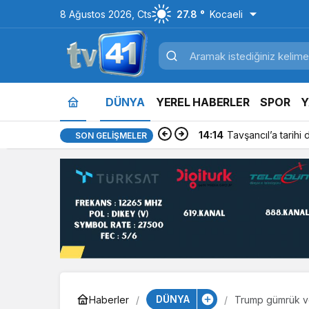
8 Ağustos 2026, Cts
27.8 °
Kocaeli
DÜNYA
YEREL HABERLER
SPOR
Y
14:14
Tavşancıl’a tarihi
SON GELIŞMELER
DÜNYA
Haberler
Trump gümrük ver