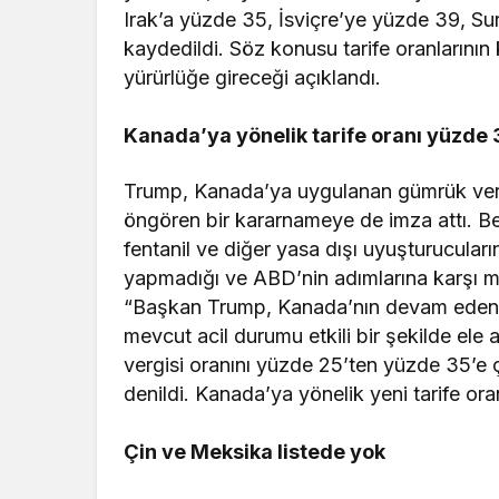
Irak’a yüzde 35, İsviçre’ye yüzde 39, Su
kaydedildi. Söz konusu tarife oranların
yürürlüğe gireceği açıklandı.
Kanada’ya yönelik tarife oranı yüzde 3
Trump, Kanada’ya uygulanan gümrük vergi
öngören bir kararnameye de imza attı. B
fentanil ve diğer yasa dışı uyuşturucular
yapmadığı ve ABD’nin adımlarına karşı mi
“Başkan Trump, Kanada’nın devam eden ey
mevcut acil durumu etkili bir şekilde e
vergisi oranını yüzde 25’ten yüzde 35’e ç
denildi. Kanada’ya yönelik yeni tarife oran
Çin ve Meksika listede yok