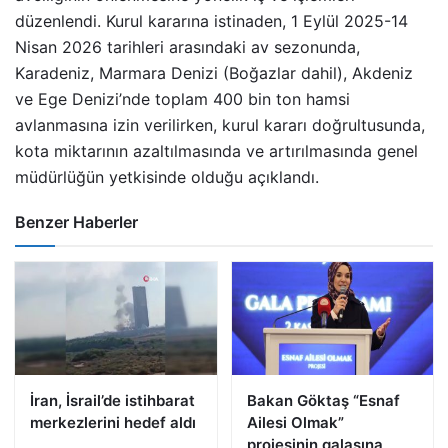
düzenlendi. Kurul kararına istinaden, 1 Eylül 2025-14
Nisan 2026 tarihleri arasındaki av sezonunda,
Karadeniz, Marmara Denizi (Boğazlar dahil), Akdeniz
ve Ege Denizi’nde toplam 400 bin ton hamsi
avlanmasına izin verilirken, kurul kararı doğrultusunda,
kota miktarının azaltılmasında ve artırılmasında genel
müdürlüğün yetkisinde olduğu açıklandı.
Benzer Haberler
İran, İsrail’de istihbarat
Bakan Göktaş “Esnaf
merkezlerini hedef aldı
Ailesi Olmak”
projesinin galasına