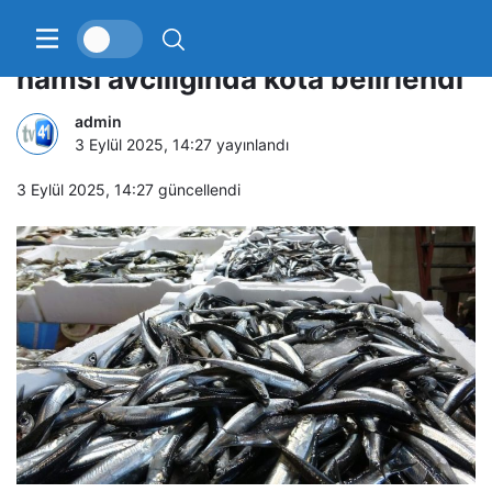
2025-2026 av sezonuyla ilgili
hamsi avcılığında kota belirlendi
admin
3 Eylül 2025, 14:27
yayınlandı
3 Eylül 2025, 14:27
güncellendi