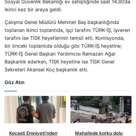
Sosyal Güvenlik Bakanlığı ev sahipliğinde saat 14.30’da
ikinci kez bir araya geldi.
Çalışma Genel Müdürü Mehmet Baş başkanlığında
toplanan ikinci toplantıda, işçi tarafını TÜRK-İŞ, işveren
tarafını ise TİSK heyetlerinin temsil etti. Komisyonda,
bir önceki toplantıda olduğu gibi TÜRK-İŞ heyetine;
TÜRK-İŞ Genel Başkan Yardımcısı Ramazan Ağar
Başkanlık ederken, TİSK heyetine ise TİSK Genel
Sekreteri Akansel Koç başkanlık etti.
Göz Atın
Kocaeli Emniyeti’nden
Mahallede korku dolu