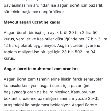
paylaşılmasının ardından ise asgari ücret için pazarlık
sürecinin başlaması öngörülüyor.
Mevcut asgari ücret ne kadar
Asgari ücret, bir işçi için aylık brüt 20 bin 2 lira 50
kuruş, vergiler ve kesintiler düştüğünde net 17 bin 2 lira
12 kuruş olarak uygulanıyor. Asgari ücretin işverene
toplam maliyeti ise bir işçi için 23 bin 502 lira 94
kuruş.
Asgari ücrette muhtemel zam oranları
Asgari ücret zam tahminlerine ilişkin farklı senaryolar
konuşulurken, yeni asgari ücret için pazarlığın
başlayacağı oran da belirginleşiyor. Kamuoyunun
beklentisi üzerine pazarlığın minimum yüzde 25-35
artış talebi ile başlaması bekleniyor. Asgari ücrete