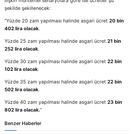
ilişkin muhtemel senaryolara göre ise ücretler şu
şekilde şekillenecek:
“Yüzde 20 zam yapılması halinde asgari ücret
20 bin
402 lira olacak
.
Yüzde 25 zam yapılması halinde asgari ücret
21 bin
252 lira olacak
.
Yüzde 30 zam yapılması halinde asgari ücret
22 bin
102 lira olacak
.
Yüzde 35 zam yapılması halinde asgari ücret
22 bin
502 lira olacak
.
Yüzde 40 zam yapılması halinde asgari ücret
23 bin
802 lira olacak.
”
Benzer Haberler