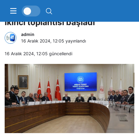
Asgari Ücret Tespit Komisyonu
ikinci toplantısı başladı
admin
16 Aralık 2024, 12:05
yayınlandı
16 Aralık 2024, 12:05
güncellendi