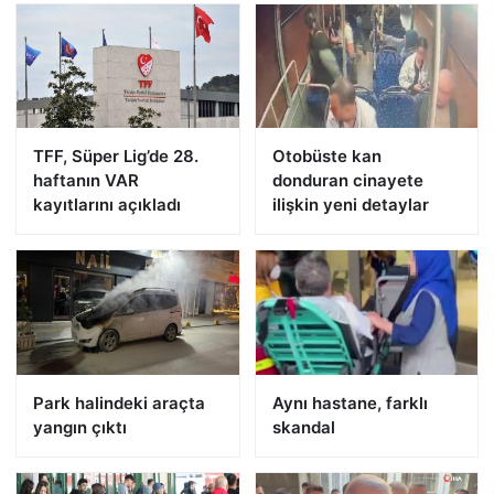
TFF, Süper Lig’de 28.
Otobüste kan
haftanın VAR
donduran cinayete
kayıtlarını açıkladı
ilişkin yeni detaylar
Park halindeki araçta
Aynı hastane, farklı
yangın çıktı
skandal