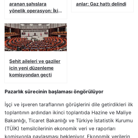
aranan şahıslara
anlar: Gaz hattı delindi
yönelik operasyon: İki
hükümlü yakalandı
Şehit aileleri ve gaziler
için yeni düzenleme
komisyondan geçti
Pazarlık sürecinin başlaması öngörülüyor
İşçi ve işveren taraflarının görüşlerini dile getirdikleri ilk
toplantının ardından ikinci toplantıda Hazine ve Maliye
Bakanlığı, Ticaret Bakanlığı ve Türkiye İstatistik Kurumu
(TÜİK) temsilcilerinin ekonomik veri ve raporları
komisyonla paylaşması bekleniyor. Ekonomik verilerin