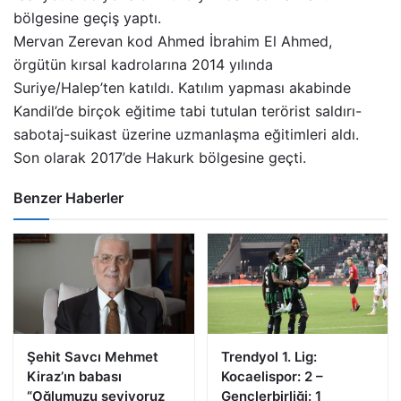
bölgesine geçiş yaptı.
Mervan Zerevan kod Ahmed İbrahim El Ahmed,
örgütün kırsal kadrolarına 2014 yılında
Suriye/Halep’ten katıldı. Katılım yapması akabinde
Kandil’de birçok eğitime tabi tutulan terörist saldırı-
sabotaj-suikast üzerine uzmanlaşma eğitimleri aldı.
Son olarak 2017’de Hakurk bölgesine geçti.
Benzer Haberler
Şehit Savcı Mehmet
Trendyol 1. Lig:
Kiraz’ın babası
Kocaelispor: 2 –
“Oğlumuzu seviyoruz
Gençlerbirliği: 1