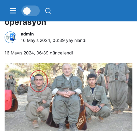
MİT’ten sınır ötesinde nokta
operasyon
admin
16 Mayıs 2024, 06:39
yayınlandı
16 Mayıs 2024, 06:39
güncellendi