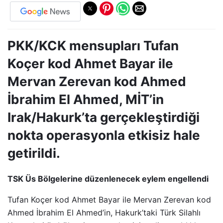
PKK/KCK mensupları Tufan
Koçer kod Ahmet Bayar ile
Mervan Zerevan kod Ahmed
İbrahim El Ahmed, MİT’in
Irak/Hakurk’ta gerçekleştirdiği
nokta operasyonla etkisiz hale
getirildi.
TSK Üs Bölgelerine düzenlenecek eylem engellendi
Tufan Koçer kod Ahmet Bayar ile Mervan Zerevan kod
Ahmed İbrahim El Ahmed’in, Hakurk’taki Türk Silahlı