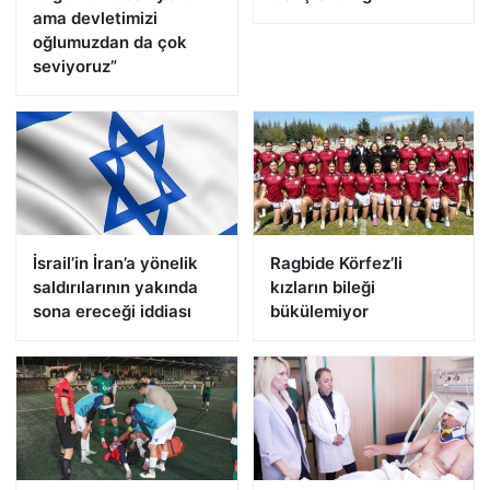
ama devletimizi
oğlumuzdan da çok
seviyoruz”
İsrail’in İran’a yönelik
Ragbide Körfez’li
saldırılarının yakında
kızların bileği
sona ereceği iddiası
bükülemiyor