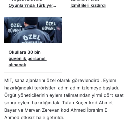
Oyunları’nda Türkiye’yi
İzmitlileri kızdırdı
temsil edecek
Okullara 30 bin
güvenlik personeli
alınacak
MİT, saha ajanlarını özel olarak görevlendirdi. Eylem
hazırlığındaki teröristleri adım adım izlemeye başladı.
Örgüt yöneticilerinin eylem talimatından yirmi dört saat
sonra eylem hazırlığındaki Tufan Koçer kod Ahmet
Bayar ve Mervan Zerevan kod Ahmed İbrahim El
Ahmed etkisiz hale getirildi.