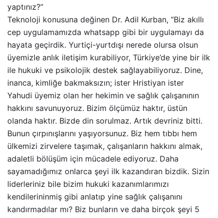
yaptınız?”
Teknoloji konusuna değinen Dr. Adil Kurban, “Biz akıllı
cep uygulamamızda whatsapp gibi bir uygulamayı da
hayata geçirdik. Yurtiçi-yurtdışı nerede olursa olsun
üyemizle anlık iletişim kurabiliyor, Türkiye’de yine bir ilk
ile hukuki ve psikolojik destek sağlayabiliyoruz. Dine,
inanca, kimliğe bakmaksızın; ister Hristiyan ister
Yahudi üyemiz olan her hekimin ve sağlık çalışanının
hakkını savunuyoruz. Bizim ölçümüz haktır, üstün
olanda haktır. Bizde din sorulmaz. Artık devriniz bitti.
Bunun çırpınışlarını yaşıyorsunuz. Biz hem tıbbı hem
ülkemizi zirvelere taşımak, çalışanların hakkını almak,
adaletli bölüşüm için mücadele ediyoruz. Daha
sayamadığımız onlarca şeyi ilk kazandıran bizdik. Sizin
liderleriniz bile bizim hukuki kazanımlarımızı
kendilerininmiş gibi anlatıp yine sağlık çalışanını
kandırmadılar mı? Biz bunların ve daha birçok şeyi 5