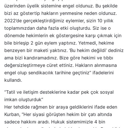
üzerinden üyelik sistemine engel oldunuz. Bu şekilde
bizi az göstertip hakların yenmesine neden oldunuz.
2022’de gerçekleştirdiğimiz eylemler, sizin 10 yıllık
toplamınızdan daha fazla etki oluşturdu. Siz ise o
dönemde hekimlerin ek göstergesine karşı çıkmak için
bile birleşip 2 gün eylem yaptınız. Yetmedi, hekime
benzeyen bir maketi yaktınız. ‘Bu hekim değildi’ dediniz
ama bizi kandıramadınız. Bize göre hekimi ve tıbbı
değersizleştirmeye cüret ettiniz. Hakların alınmasına
engel olup sendikacılık tarihine geçtiniz” ifadelerini
kullandı.
“Tatil ve iletişim desteklerine kadar pek çok sosyal
imkan oluşturduk”
Her tehdide rağmen bir araya geldiklerini ifade eden
Kurban, “Her siyasi görüşten hekim bir çatı altında
sadece hakkını aradı. Hukuk sistemimizle 4 bin