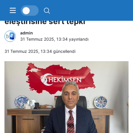
“Doktor sendikacılığı çıkmazda”
eleştirisine sert tepki
admin
31 Temmuz 2025, 13:34
yayınlandı
31 Temmuz 2025, 13:34
güncellendi