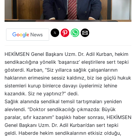
HEKİMSEN Genel Başkanı Uzm. Dr. Adil Kurban, hekim
sendikacılığına yönelik ‘başarısız’ eleştirilere sert tepki
gösterdi. Kurban, “Siz yıllarca sağlık çalışanlarının
haklarının erimesine sessiz kaldınız, biz ise güçlü hukuk
sistemleri kurup binlerce davayı üyelerimiz lehine
kazandık. Siz ne yaptınız?” dedi.
Sağlık alanında sendikal temsil tartışmaları yeniden
alevlendi. “Doktor sendikacılığı çıkmazda: Büyük
paralar, sıfır kazanım” başlıklı haber sonrası, HEKİMSEN
Genel Başkanı Uzm. Dr. Adil Kurban’dan sert tepki
geldi. Haberde hekim sendikalarının etkisiz olduğu,