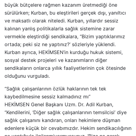
büyük bütçelere rağmen kazanım üretmediği öne
sürülürken; Kurban, bu eleştirileri gerçek dışı, yanıltıcı
ve maksatlı olarak niteledi. Kurban, yıllardır sessiz
kalınan yanlış politikalarla sağlık sistemine zarar
vermekle eleştirdiği sendikalara, “Bizim yaptıklarımız
ortada; peki siz ne yaptınız?’ sözleriyle yüklendi.
Kurban ayrıca, HEKİMSEN’in kurduğu hukuk sistemi,
sosyal destek projeleri ve kazanımların diğer
sendikaların onlarca yıllık faaliyetlerinin çok ötesinde
olduğunu vurguladı.
“Sağlık çalışanlarının özlük haklarının tek tek
kaybedilmesine sessiz kalmadınız mı”
HEKİMSEN Genel Başkanı Uzm. Dr. Adil Kurban,
“Kendilerini, ‘Diğer sağlık çalışanlarının temsilcisi’ diye
sağlık çalışanını kandıran, onları hekimlere düşman
edenlere küçük bir cevabımızdır. Hekim sendikacılığının
ne yaptığıyla ilgilenmiyormuşsunuz, ‘Bize ne gerek