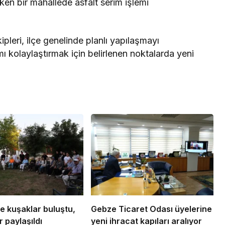
ken bir mahallede asfalt serim işlemi
pleri, ilçe genelinde planlı yapılaşmayı
ı kolaylaştırmak için belirlenen noktalarda yeni
e kuşaklar buluştu,
Gebze Ticaret Odası üyelerine
 paylaşıldı
yeni ihracat kapıları aralıyor