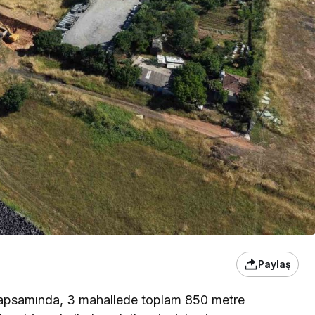
Paylaş
 kapsamında, 3 mahallede toplam 850 metre