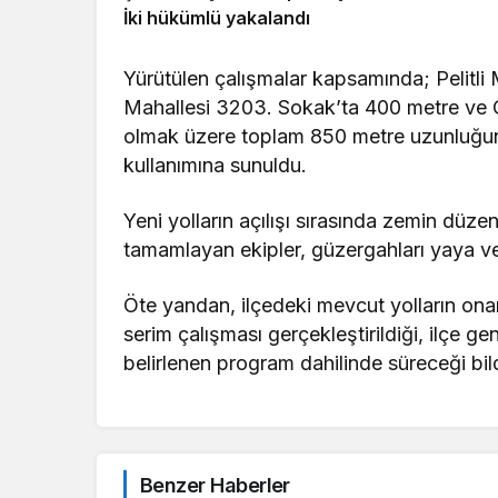
İki hükümlü yakalandı
Yürütülen çalışmalar kapsamında; Pelitli
Mahallesi 3203. Sokak’ta 400 metre ve
olmak üzere toplam 850 metre uzunluğund
kullanımına sunuldu.
Yeni yolların açılışı sırasında zemin düze
tamamlayan ekipler, güzergahları yaya ve 
Öte yandan, ilçedeki mevcut yolların on
serim çalışması gerçekleştirildiği, ilçe ge
belirlenen program dahilinde süreceği bildi
Benzer Haberler