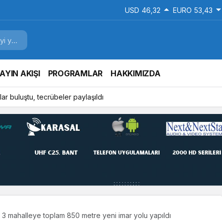
USD
46,32
EURO
53,43
AYIN AKIŞI
PROGRAMLAR
HAKKIMIZDA
ar buluştu, tecrübeler paylaşıldı
3 mahalleye toplam 850 metre yeni imar yolu yapıldı