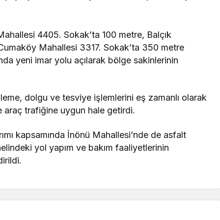
 Mahallesi 4405. Sokak’ta 100 metre, Balçık
 Cumaköy Mahallesi 3317. Sokak’ta 350 metre
a yeni imar yolu açılarak bölge sakinlerinin
nleme, dolgu ve tesviye işlemlerini eş zamanlı olarak
araç trafiğine uygun hale getirdi.
arımı kapsamında İnönü Mahallesi’nde de asfalt
nelindeki yol yapım ve bakım faaliyetlerinin
rildi.