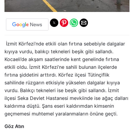
İzmit Körfezi’nde etkili olan fırtına sebebiyle dalgalar
kıyıya vurdu, balıkçı tekneleri beşik gibi sallandı.
Kocaeli’de akşam saatlerinde kent genelinde fırtına
etkili oldu. İzmit Körfezi’ne sahili bulunan ilçelerde
fırtına şiddetini arttırdı. Körfez ilçesi Tütinçiflik
sahilinde rüzgarın etkisiyle yükselen dalgalar kıyıya
vurdu. Balıkçı tekneleri ise beşik gibi sallandı. İzmit
ilçesi Seka Devlet Hastanesi mevkiinde ise ağaç dalları
kaldırıma düştü. Şans eseri kaldırımdan kimsenin
geçmemesi muhtemel yaralanmaların önüne geçti.
Göz Atın