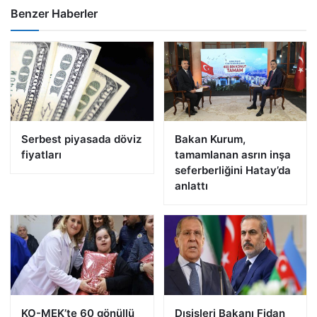
Benzer Haberler
Serbest piyasada döviz
Bakan Kurum,
fiyatları
tamamlanan asrın inşa
seferberliğini Hatay’da
anlattı
KO-MEK’te 60 gönüllü
Dışişleri Bakanı Fidan