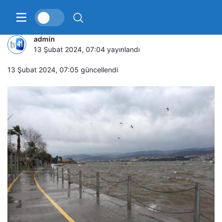
İzmit Körfezi’nde fırtına
admin
13 Şubat 2024, 07:04
yayınlandı
13 Şubat 2024, 07:05
güncellendi