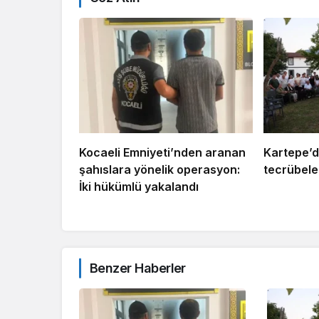
Kocaeli Emniyeti’nden aranan
Kartepe’d
şahıslara yönelik operasyon:
tecrübeler
İki hükümlü yakalandı
Benzer Haberler