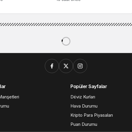
lar
Popüler Sayfalar
anşetleri
Döviz Kurları
rumu
Hava Durumu
Kripto Para Piyasaları
Puan Durumu