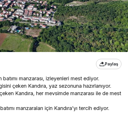
Paylaş
batımı manzarası, izleyenleri mest ediyor.
n ilgisini çeken Kandıra, yaz sezonuna hazırlanıyor.
at çeken Kandıra, her mevsimde manzarası ile de mest
batımı manzaraları için Kandıra’yı tercih ediyor.