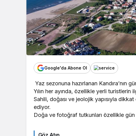
Google'da Abone Ol
Yaz sezonuna hazırlanan Kandıra’nın gün 
Yılın her ayında, özellikle yerli turistleri
Sahili, doğası ve jeolojik yapısıyla dikk
ediyor.
Doğa ve fotoğraf tutkunları özellikle gün 
Göz Atın