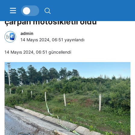
Sürüklenerek jandarma aracına
çarpan motosikletli öldü
admin
14 Mayıs 2024, 06:51
yayınlandı
14 Mayıs 2024, 06:51
güncellendi