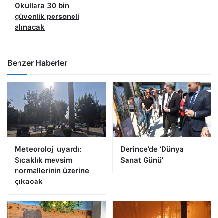
Okullara 30 bin
güvenlik personeli
alınacak
Benzer Haberler
Meteoroloji uyardı:
Derince’de ‘Dünya
Sıcaklık mevsim
Sanat Günü’
normallerinin üzerine
çıkacak