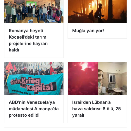
Romanya heyeti
Muğla yanıyor!
Kocaeli’deki tarım
projelerine hayran
kaldı
ABD’nin Venezuela’ya
İsrail’den Lübnan’a
müdahalesi Almanya’da
hava saldırısı: 6 ölü, 25
protesto edildi
yaralı