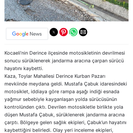
Kocaeli’nin Derince ilçesinde motosikletinin devrilmesi
sonucu sürüklenerek jandarma aracına çarpan sürücü
hayatını kaybetti.
Kaza, Toylar Mahallesi Derince Kurban Pazarı
mevkiinde meydana geldi. Mustafa Çabuk idaresindeki
motosiklet, iddiaya göre rampa aşağı indiği esnada
yağmur sebebiyle kayganlaşan yolda sürücüsünün
kontrolünden çıktı. Devrilen motosikletle birlikte yola
düşen Mustafa Çabuk, sürüklenerek jandarma aracına
çarptı. Bölgeye gelen sağlık ekipleri, Çabuk’un hayatını
kaybettiğini belirledi. Olay yeri inceleme ekipleri,