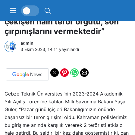
Milli Savunma Bakanı Güler: “Can
çekişen hain terör örgütü, son
çırpınışlarını vermektedir”
admin
3 Ekim 2023, 14:11
yayınlandı
Gebze Teknik Üniversitesi’nin 2023-2024 Akademik
Yılı Açılış Töreni’ne katılan Milli Savunma Bakanı Yaşar
Güler, “Pazar günü İçişleri Bakanlığımızın önünde
başarısız bir terör girişimi oldu. Kahraman polislerimiz
bu girişime anında karşılık vererek 2 teröristi etkisiz
hale getirdi. Bu saldırı bir kez daha göstermiştir ki, can