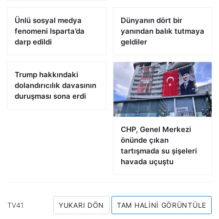
Ünlü sosyal medya
Dünyanın dört bir
fenomeni Isparta’da
yanından balık tutmaya
darp edildi
geldiler
Trump hakkındaki
dolandırıcılık davasının
duruşması sona erdi
CHP, Genel Merkezi
önünde çıkan
tartışmada su şişeleri
havada uçuştu
TV41
YUKARI DÖN
TAM HALINI GÖRÜNTÜLE