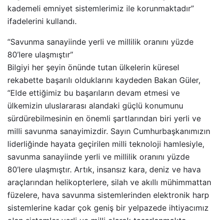
kademeli emniyet sistemlerimiz ile korunmaktadır”
ifadelerini kullandı.
“Savunma sanayiinde yerli ve millilik oranını yüzde
80’lere ulaşmıştır”
Bilgiyi her şeyin önünde tutan ülkelerin küresel
rekabette başarılı olduklarını kaydeden Bakan Güler,
“Elde ettiğimiz bu başarıların devam etmesi ve
ülkemizin uluslararası alandaki güçlü konumunu
sürdürebilmesinin en önemli şartlarından biri yerli ve
milli savunma sanayimizdir. Sayın Cumhurbaşkanımızın
liderliğinde hayata geçirilen milli teknoloji hamlesiyle,
savunma sanayiinde yerli ve millilik oranını yüzde
80’lere ulaşmıştır. Artık, insansız kara, deniz ve hava
araçlarından helikopterlere, silah ve akıllı mühimmattan
füzelere, hava savunma sistemlerinden elektronik harp
sistemlerine kadar çok geniş bir yelpazede ihtiyacımız