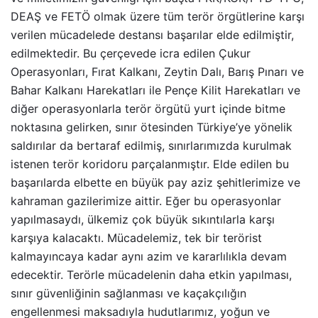
DEAŞ ve FETÖ olmak üzere tüm terör örgütlerine karşı
verilen mücadelede destansı başarılar elde edilmiştir,
edilmektedir. Bu çerçevede icra edilen Çukur
Operasyonları, Fırat Kalkanı, Zeytin Dalı, Barış Pınarı ve
Bahar Kalkanı Harekatları ile Pençe Kilit Harekatları ve
diğer operasyonlarla terör örgütü yurt içinde bitme
noktasına gelirken, sınır ötesinden Türkiye’ye yönelik
saldırılar da bertaraf edilmiş, sınırlarımızda kurulmak
istenen terör koridoru parçalanmıştır. Elde edilen bu
başarılarda elbette en büyük pay aziz şehitlerimize ve
kahraman gazilerimize aittir. Eğer bu operasyonlar
yapılmasaydı, ülkemiz çok büyük sıkıntılarla karşı
karşıya kalacaktı. Mücadelemiz, tek bir terörist
kalmayıncaya kadar aynı azim ve kararlılıkla devam
edecektir. Terörle mücadelenin daha etkin yapılması,
sınır güvenliğinin sağlanması ve kaçakçılığın
engellenmesi maksadıyla hudutlarımız, yoğun ve