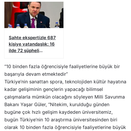
Sahte ekspertizle 687
kişiye vatandaşlık: 16
ilde 72 şüpheli
yakalandı
“10 binden fazla öğrencisiyle faaliyetlerine büyük bir
başarıyla devam etmektedir”
Türkiye’nin sanattan spora, teknolojiden kültür hayatına
kadar gelişiminin gençlerin yapacağı bilimsel
çalışmalarla mümkün olacağını söyleyen Milli Savunma
Bakanı Yaşar Güler, “Nitekim, kurulduğu günden
bugüne çok hızlı gelişim kaydeden üniversitemiz,
bugün Türkiye’nin 10 araştırma üniversitesinden biri
olarak 10 binden fazla öğrencisiyle faaliyetlerine büyük