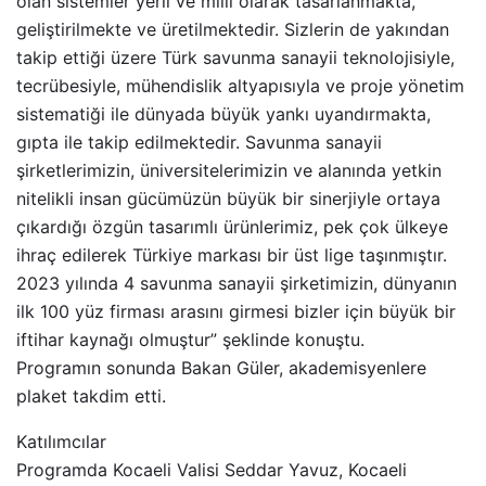
olan sistemler yerli ve milli olarak tasarlanmakta,
geliştirilmekte ve üretilmektedir. Sizlerin de yakından
takip ettiği üzere Türk savunma sanayii teknolojisiyle,
tecrübesiyle, mühendislik altyapısıyla ve proje yönetim
sistematiği ile dünyada büyük yankı uyandırmakta,
gıpta ile takip edilmektedir. Savunma sanayii
şirketlerimizin, üniversitelerimizin ve alanında yetkin
nitelikli insan gücümüzün büyük bir sinerjiyle ortaya
çıkardığı özgün tasarımlı ürünlerimiz, pek çok ülkeye
ihraç edilerek Türkiye markası bir üst lige taşınmıştır.
2023 yılında 4 savunma sanayii şirketimizin, dünyanın
ilk 100 yüz firması arasını girmesi bizler için büyük bir
iftihar kaynağı olmuştur” şeklinde konuştu.
Programın sonunda Bakan Güler, akademisyenlere
plaket takdim etti.
Katılımcılar
Programda Kocaeli Valisi Seddar Yavuz, Kocaeli