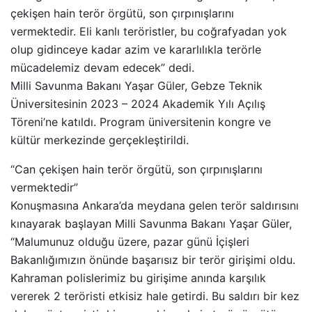
çekişen hain terör örgütü, son çırpınışlarını
vermektedir. Eli kanlı teröristler, bu coğrafyadan yok
olup gidinceye kadar azim ve kararlılıkla terörle
mücadelemiz devam edecek” dedi.
Milli Savunma Bakanı Yaşar Güler, Gebze Teknik
Üniversitesinin 2023 – 2024 Akademik Yılı Açılış
Töreni’ne katıldı. Program üniversitenin kongre ve
kültür merkezinde gerçekleştirildi.
“Can çekişen hain terör örgütü, son çırpınışlarını
vermektedir”
Konuşmasına Ankara’da meydana gelen terör saldırısını
kınayarak başlayan Milli Savunma Bakanı Yaşar Güler,
“Malumunuz olduğu üzere, pazar günü İçişleri
Bakanlığımızın önünde başarısız bir terör girişimi oldu.
Kahraman polislerimiz bu girişime anında karşılık
vererek 2 teröristi etkisiz hale getirdi. Bu saldırı bir kez