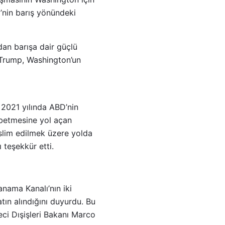
y’nin barış yönündeki
an barışa dair güçlü
n Trump, Washington’un
 2021 yılında ABD’nin
ybetmesine yol açan
eslim edilmek üzere yolda
 teşekkür etti.
nama Kanalı’nın iki
tın alındığını duyurdu. Bu
eci Dışişleri Bakanı Marco