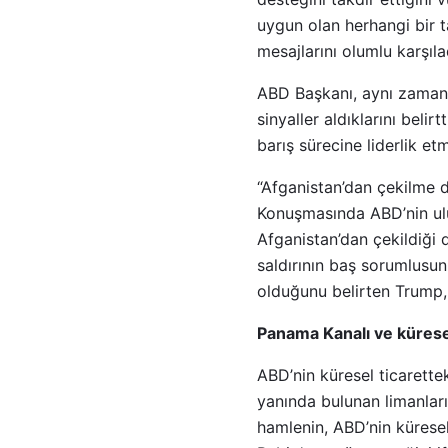
uygun olan herhangi bir t
mesajlarını olumlu karşıla
ABD Başkanı, aynı zamand
sinyaller aldıklarını bel
barış sürecine liderlik e
“Afganistan’dan çekilme d
Konuşmasında ABD’nin ulu
Afganistan’dan çekildiği
saldırının baş sorumlusun
olduğunu belirten Trump, 
Panama Kanalı ve küresel
ABD’nin küresel ticarett
yanında bulunan limanları
hamlenin, ABD’nin küresel 