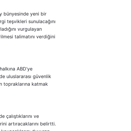
y bünyesinde yeni bir
rgi teşvikleri sunulacağını
rladığını vurgulayan
lmesi talimatını verdiğini
 halkına ABD’ye
de uluslararası güvenlik
an topraklarına katmak
 çalıştıklarını ve
i artıracaklarını belirtti.