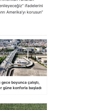
ileyeceğiz” ifadelerini
anrı Amerika’yı korusun”
 gece boyunca çalıştı,
r güne konforla başladı