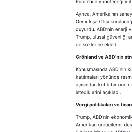
Rubio’nun yöneteceğini if
Ayrıca, Amerika’nın sana
Gemi İnşa Ofisi kurulacağı
duyurdu. ABD’nin enerji v
Trump, ulusal güvenliği a
de sözlerine ekledi.
Grönland ve ABD’nin stra
Konuşmasında ABD’nin kür
katılmaları yönünde resmi
açısından kritik bir öne
istediklerini açıkladı.
Vergi politikaları ve tica
Trump, ABD’nin ekonomik b
Amerikan üreticilerini des