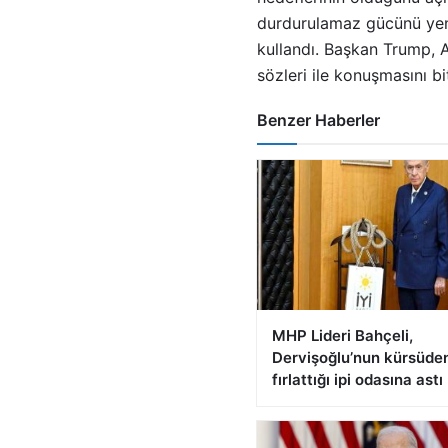
durdurulamaz gücünü yeni
kullandı. Başkan Trump, A
sözleri ile konuşmasını bit
Benzer Haberler
MHP Lideri Bahçeli,
Dervişoğlu’nun kürsüde
fırlattığı ipi odasına astı