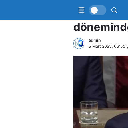
ABD Başka
döneminde
admin
5 Mart 2025, 06:55
y