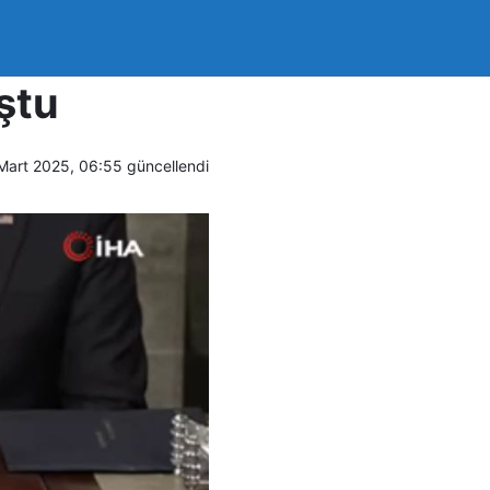
başkanlık
ştu
Mart 2025, 06:55
güncellendi