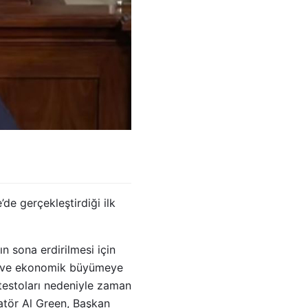
e gerçekleştirdiği ilk
 sona erdirilmesi için
iğe ve ekonomik büyümeye
otestoları nedeniyle zaman
atör Al Green, Başkan