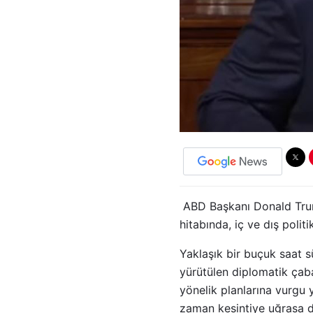
ABD Başkanı Donald Trump
hitabında, iç ve dış polit
Yaklaşık bir buçuk saat 
yürütülen diplomatik çaba
yönelik planlarına vurgu 
zaman kesintiye uğrasa d