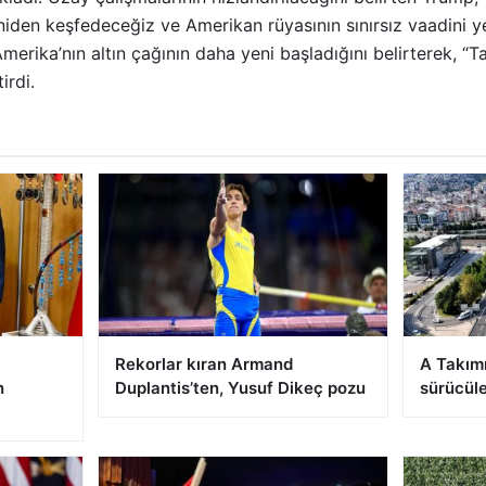
den keşfedeceğiz ve Amerikan rüyasının sınırsız vaadini yen
merika’nın altın çağının daha yeni başladığını belirterek, “T
irdi.
Rekorlar kıran Armand
A Takımı
n
Duplantis’ten, Yusuf Dikeç pozu
sürücüle