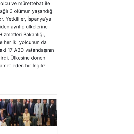
yolcu ve mürettebat ile
 bağlı 3 ölümün yaşandığı
 Yetkililer, İspanya’ya
den ayrılıp ülkelerine
Hizmetleri Bakanlığı,
e her iki yolcunun da
ktaki 17 ABD vatandaşının
irdi. Ülkesine dönen
amet eden bir İngiliz