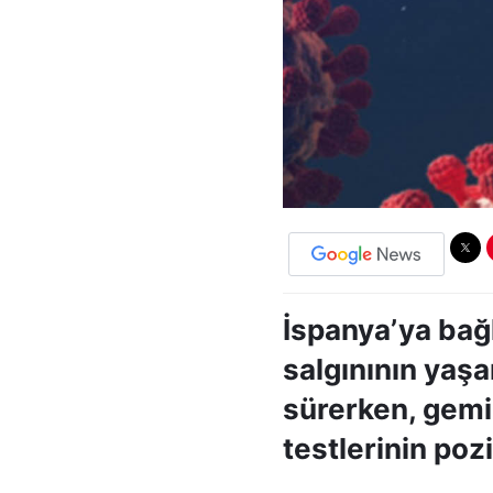
İspanya’ya bağ
salgınının yaş
sürerken, gemi
testlerinin pozi