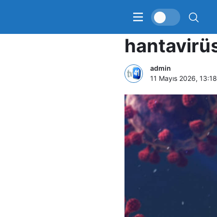
ABD’ye tah
hantavirüs
admin
11 Mayıs 2026, 13:18