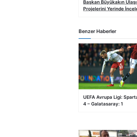
Başkan Büyükakın Ulaş
Projelerini Yerinde İncel
Benzer Haberler
UEFA Avrupa Ligi: Spart
4 – Galatasaray: 1