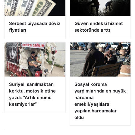
Serbest piyasada döviz
Güven endeksi hizmet
fiyatları
sektöründe arttı
Suriyeli sanılmaktan
Sosyal koruma
korktu, motosikletine
yardımlarında en büyük
yazdı: “Artık önümü
harcama
kesmiyorlar”
emekli/yaşlılara
yapılan harcamalar
oldu