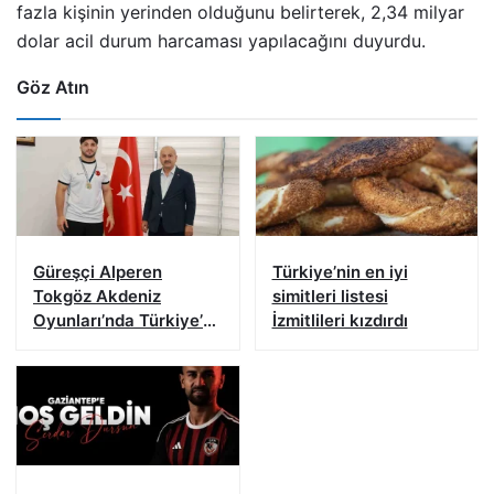
fazla kişinin yerinden olduğunu belirterek, 2,34 milyar
dolar acil durum harcaması yapılacağını duyurdu.
Göz Atın
Güreşçi Alperen
Türkiye’nin en iyi
Tokgöz Akdeniz
simitleri listesi
Oyunları’nda Türkiye’yi
İzmitlileri kızdırdı
temsil edecek