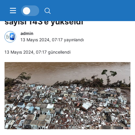
Brezilya’daki sel felaketinde ölü
sayısı 143’e yükseldi
admin
13 Mayıs 2024, 07:17
yayınlandı
13 Mayıs 2024, 07:17
güncellendi