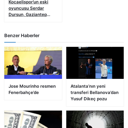
Kocaelispor’un eski
oyuncusu Serdar
Dursun, Gaziantep
FK’da
Benzer Haberler
Jose Mourinho resmen
Atalanta’nın yeni
Fenerbahçe’de
transferi Bellanova’dan
Yusuf Dikeç pozu