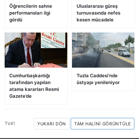
Öğrencilerin sahne
Uluslararası güreş
performansları ilgi
turnuvasında nefes
gördü
kesen mücadele
Cumhurbaşkanlığı
Tuzla Caddesi’nde
tarafından yapılan
üstyapı yenileniyor
atama kararları Resmi
Gazete’de
TV41
YUKARI DÖN
TAM HALINI GÖRÜNTÜLE