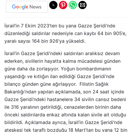
İsrail’in 7 Ekim 2023’ten bu yana Gazze Şeridi’nde
düzenlediği saldırılar nedeniyle can kaybı 64 bin 905’e,
yaralı sayısı 164 bin 926’ya yükseldi.
İsrail’in Gazze Şeridi’ndeki saldırıları aralıksız devam
ederken, sivillerin hayatta kalma mücadelesi günden
güne daha da zorlaşıyor. Yoğun bombardımanın
yaşandığı ve kıtlığın ilan edildiği Gazze Şeridi’nde
bilanço günden güne ağırlaşıyor. Filistin Sağlık
Bakanlığı’ndan yapılan açıklamada, son 24 saat içinde
Gazze Şeridi’ndeki hastanelere 34 sivilin cansız bedeni
ile 316 yaralının getirildiği, cenazelerden birinin daha
önceki saldırılarda enkaz altında kalan sivile ait olduğu
bildirildi. Açıklamada ayrıca, İsrail’in Gazze Şeridi’nde
ateşkesi tek taraflı bozduğu 18 Mart’tan bu yana 12 bin