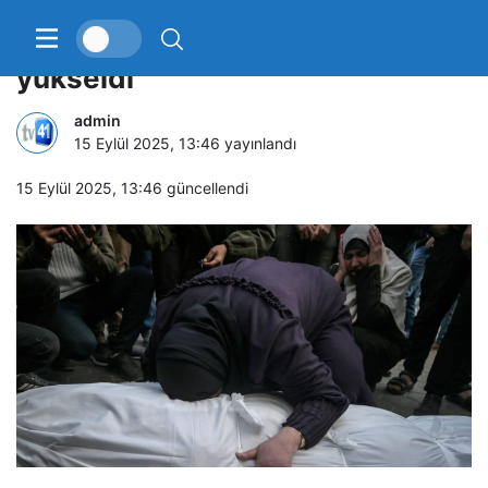
Gazze’de can kaybı 64 bin 905’e
yükseldi
admin
15 Eylül 2025, 13:46
yayınlandı
15 Eylül 2025, 13:46
güncellendi