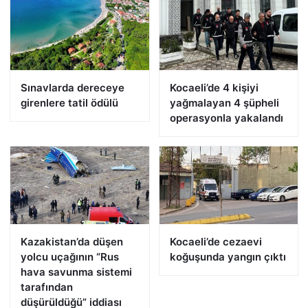
Sınavlarda dereceye
Kocaeli’de 4 kişiyi
girenlere tatil ödülü
yağmalayan 4 şüpheli
operasyonla yakalandı
Kazakistan’da düşen
Kocaeli’de cezaevi
yolcu uçağının “Rus
koğuşunda yangın çıktı
hava savunma sistemi
tarafından
düşürüldüğü” iddiası