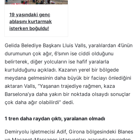
19 yaşındaki genç
ablasını kurtarmak
isterken boğuldu!
Gelida Belediye Başkanı Lluis Valls, yaralılardan 4’ünün
durumunun çok ağır, 6’sının ise ciddi olduğunu
belirterek, diğer yolcuların ise hafif yaralarla
kurtulduğunu açıkladı. Kazanın yerel bir bölgede
meydana gelmesinin daha büyük bir faciayı önlediğini
aktaran Valls, “Yaşanan trajediye rağmen, kaza
Barselona’ya daha yakın bir noktada olsaydı sonuçlar
çok daha ağır olabilirdi” dedi.
1 tren daha raydan çıktı, yaralanan olmadı
Demiryolu işletmecisi Adif, Girona bölgesindeki Blanes
ve Macanet-Massanes istasyonları arasında seyreden