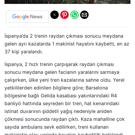
İspanya’da 2 trenin raydan çıkması sonucu meydana
gelen ayrı kazalarda 1 makinist hayatını kaybetti, en az
37 kişi yaralandı.
İspanya, 2 hızlı trenin çarpışarak raydan çıkması
sonucu meydana gelen facianın yaralarını sarmaya
çalışırken, ülke yeni tren kazalarına sahne oldu. Yerel
yetkililerden edinilen bilgilere göre; Barselona
bölgesine bağlı Gelida kasabası yakınlarındaki R4
banliyö hattında seyreden bir tren, hat kenarındaki
istinat duvarının şiddetli yağış nedeniyle aniden
çökmesi sonucunda raydan çıktı. Kaza mahalline çok
sayıda ambulans sevk edilirken, treni kullanan
makinistin olay yerinde hayatını kaybettiği belirlendi.