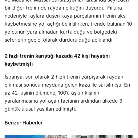
bir diğer trenin de raydan çıktığını duyurdu. Fırtına
nedeniyle raylara düşen kaya parçalarının trenin aks
kaybetmesine yol açtığı belirtilirken, trende bulunan 10
yolcunun yara almadan kurtulduğu ve bölgedeki
seferlerin geçici olarak durdurulduğu açıklandı.
2 hızlı trenin karıştığı kazada 42 kişi hayatını
kaybetmişti
İspanya, son olarak 2 hızlı trenin çarpışarak raydan
çıkması sonucu meydana gelen kaza ile sarsılmıştı. En
az 42 kişinin ölümüne, 100’ü aşkın kişinin
yaralanmasına yol açan facianın ardından ülkede 3
günlük ulusal yas ilan edilmişti.
Benzer Haberler