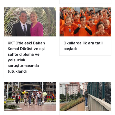
KKTC’de eski Bakan
Okullarda ilk ara tatil
Kemal Dürüst ve eşi
başladı
sahte diploma ve
yolsuzluk
soruşturmasında
tutuklandı