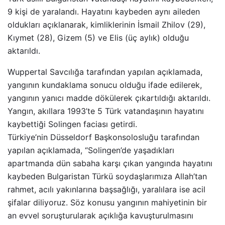
9 kişi de yaralandı. Hayatını kaybeden aynı aileden
oldukları açıklanarak, kimliklerinin İsmail Zhilov (29),
Kıymet (28), Gizem (5) ve Elis (üç aylık) olduğu
aktarıldı.
Wuppertal Savcılığa tarafından yapılan açıklamada,
yangının kundaklama sonucu olduğu ifade edilerek,
yangının yanıcı madde dökülerek çıkartıldığı aktarıldı.
Yangın, akıllara 1993’te 5 Türk vatandaşının hayatını
kaybettiği Solingen faciası getirdi.
Türkiye’nin Düsseldorf Başkonsolosluğu tarafından
yapılan açıklamada, “Solingen’de yaşadıkları
apartmanda dün sabaha karşı çıkan yangında hayatını
kaybeden Bulgaristan Türkü soydaşlarımıza Allah’tan
rahmet, acılı yakınlarına başsağlığı, yaralılara ise acil
şifalar diliyoruz. Söz konusu yangının mahiyetinin bir
an evvel soruşturularak açıklığa kavuşturulmasını