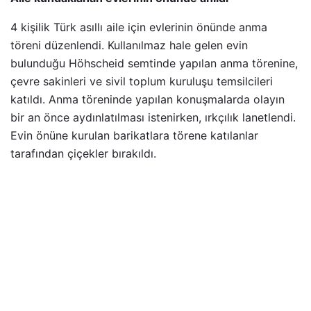
4 kişilik Türk asıllı aile için evlerinin önünde anma
töreni düzenlendi. Kullanılmaz hale gelen evin
bulunduğu Höhscheid semtinde yapılan anma törenine,
çevre sakinleri ve sivil toplum kuruluşu temsilcileri
katıldı. Anma töreninde yapılan konuşmalarda olayın
bir an önce aydınlatılması istenirken, ırkçılık lanetlendi.
Evin önüne kurulan barikatlara törene katılanlar
tarafından çiçekler bırakıldı.