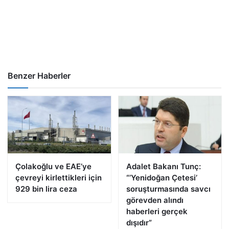
Benzer Haberler
Çolakoğlu ve EAE’ye
Adalet Bakanı Tunç:
çevreyi kirlettikleri için
“’Yenidoğan Çetesi’
929 bin lira ceza
soruşturmasında savcı
görevden alındı
haberleri gerçek
dışıdır”