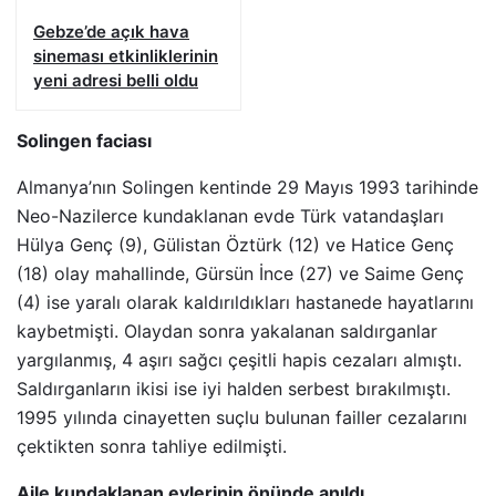
Gebze’de açık hava
sineması etkinliklerinin
yeni adresi belli oldu
Solingen faciası
Almanya’nın Solingen kentinde 29 Mayıs 1993 tarihinde
Neo-Nazilerce kundaklanan evde Türk vatandaşları
Hülya Genç (9), Gülistan Öztürk (12) ve Hatice Genç
(18) olay mahallinde, Gürsün İnce (27) ve Saime Genç
(4) ise yaralı olarak kaldırıldıkları hastanede hayatlarını
kaybetmişti. Olaydan sonra yakalanan saldırganlar
yargılanmış, 4 aşırı sağcı çeşitli hapis cezaları almıştı.
Saldırganların ikisi ise iyi halden serbest bırakılmıştı.
1995 yılında cinayetten suçlu bulunan failler cezalarını
çektikten sonra tahliye edilmişti.
Aile kundaklanan evlerinin önünde anıldı