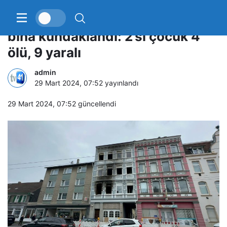
Solingen’de Türklerin yaşadığı
bina kundaklandı: 2’si çocuk 4
ölü, 9 yaralı
admin
29 Mart 2024, 07:52
yayınlandı
29 Mart 2024, 07:52
güncellendi