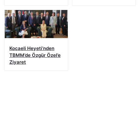
Kocaeli Heyeti’nden
TBMM’de Özgür Özel’e
Ziyaret