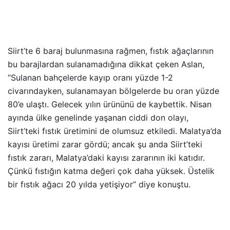
Siirt’te 6 baraj bulunmasına rağmen, fıstık ağaçlarının
bu barajlardan sulanamadığına dikkat çeken Aslan,
“Sulanan bahçelerde kayıp oranı yüzde 1-2
civarındayken, sulanamayan bölgelerde bu oran yüzde
80’e ulaştı. Gelecek yılın ürününü de kaybettik. Nisan
ayında ülke genelinde yaşanan ciddi don olayı,
Siirt’teki fıstık üretimini de olumsuz etkiledi. Malatya’da
kayısı üretimi zarar gördü; ancak şu anda Siirt’teki
fıstık zararı, Malatya’daki kayısı zararının iki katıdır.
Çünkü fıstığın katma değeri çok daha yüksek. Üstelik
bir fıstık ağacı 20 yılda yetişiyor” diye konuştu.