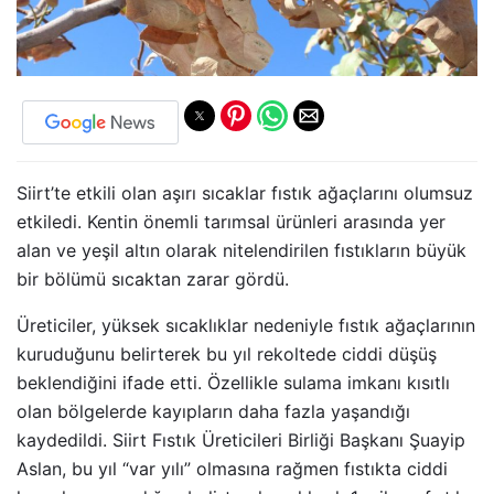
Siirt’te etkili olan aşırı sıcaklar fıstık ağaçlarını olumsuz
etkiledi. Kentin önemli tarımsal ürünleri arasında yer
alan ve yeşil altın olarak nitelendirilen fıstıkların büyük
bir bölümü sıcaktan zarar gördü.
Üreticiler, yüksek sıcaklıklar nedeniyle fıstık ağaçlarının
kuruduğunu belirterek bu yıl rekoltede ciddi düşüş
beklendiğini ifade etti. Özellikle sulama imkanı kısıtlı
olan bölgelerde kayıpların daha fazla yaşandığı
kaydedildi. Siirt Fıstık Üreticileri Birliği Başkanı Şuayip
Aslan, bu yıl “var yılı” olmasına rağmen fıstıkta ciddi