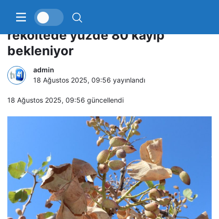
Aşırı sıcaklar Siirt fıstığını vurdu;
rekoltede yüzde 80 kayıp
bekleniyor
admin
18 Ağustos 2025, 09:56
yayınlandı
18 Ağustos 2025, 09:56
güncellendi