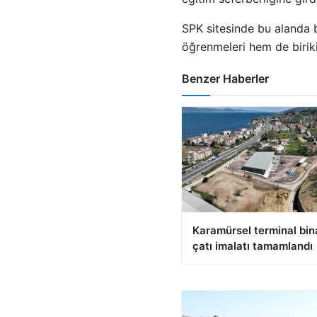
SPK sitesinde bu alanda b
öğrenmeleri hem de birik
Benzer Haberler
Karamürsel terminal bin
çatı imalatı tamamlandı