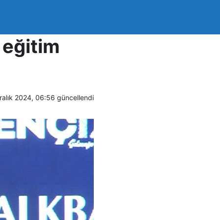
rımızı
 eğitim
ralık 2024, 06:56
güncellendi