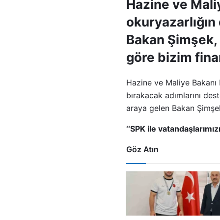
Hazine ve Mali
okuryazarlığın
Bakan Şimşek, 
göre bizim fina
Hazine ve Maliye Bakanı 
bırakacak adımlarını dest
araya gelen Bakan Şimşek
‘‘SPK ile vatandaşlarımız
Göz Atın