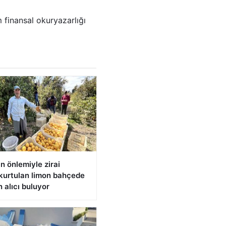
 finansal okuryazarlığı
in önlemiyle zirai
kurtulan limon bahçede
n alıcı buluyor