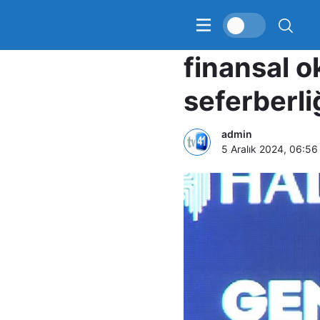
Bakan Şimş
finansal o
seferberliğ
admin
5 Aralık 2024, 06:56