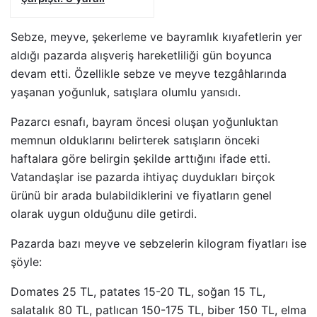
Sebze, meyve, şekerleme ve bayramlık kıyafetlerin yer
aldığı pazarda alışveriş hareketliliği gün boyunca
devam etti. Özellikle sebze ve meyve tezgâhlarında
yaşanan yoğunluk, satışlara olumlu yansıdı.
Pazarcı esnafı, bayram öncesi oluşan yoğunluktan
memnun olduklarını belirterek satışların önceki
haftalara göre belirgin şekilde arttığını ifade etti.
Vatandaşlar ise pazarda ihtiyaç duydukları birçok
ürünü bir arada bulabildiklerini ve fiyatların genel
olarak uygun olduğunu dile getirdi.
Pazarda bazı meyve ve sebzelerin kilogram fiyatları ise
şöyle:
Domates 25 TL, patates 15-20 TL, soğan 15 TL,
salatalık 80 TL, patlıcan 150-175 TL, biber 150 TL, elma