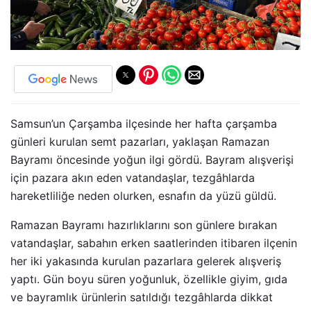
Samsun’un Çarşamba ilçesinde her hafta çarşamba
günleri kurulan semt pazarları, yaklaşan Ramazan
Bayramı öncesinde yoğun ilgi gördü. Bayram alışverişi
için pazara akın eden vatandaşlar, tezgâhlarda
hareketliliğe neden olurken, esnafın da yüzü güldü.
Ramazan Bayramı hazırlıklarını son günlere bırakan
vatandaşlar, sabahın erken saatlerinden itibaren ilçenin
her iki yakasında kurulan pazarlara gelerek alışveriş
yaptı. Gün boyu süren yoğunluk, özellikle giyim, gıda
ve bayramlık ürünlerin satıldığı tezgâhlarda dikkat