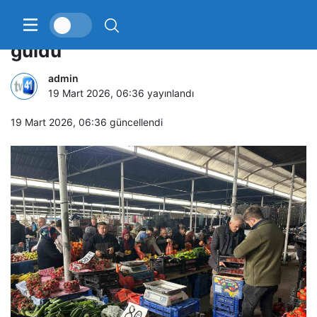
Bayram yoğunluğu: Esnafın yüzü
güldü
admin
19 Mart 2026, 06:36
yayınlandı
19 Mart 2026, 06:36
güncellendi