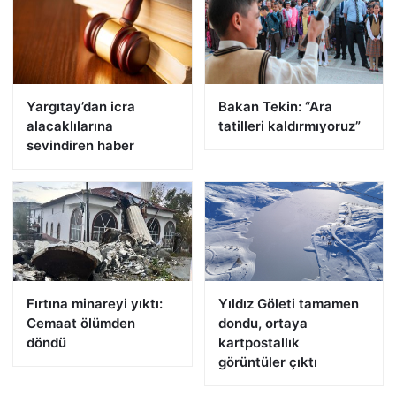
Yargıtay’dan icra
Bakan Tekin: “Ara
alacaklılarına
tatilleri kaldırmıyoruz”
sevindiren haber
Fırtına minareyi yıktı:
Yıldız Göleti tamamen
Cemaat ölümden
dondu, ortaya
döndü
kartpostallık
görüntüler çıktı