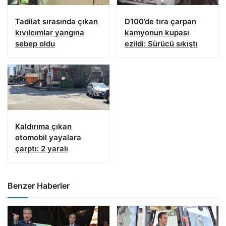
Tadilat sırasında çıkan
D100’de tıra çarpan
kıvılcımlar yangına
kamyonun kupası
sebep oldu
ezildi: Sürücü sıkıştı
Kaldırıma çıkan
otomobil yayalara
çarptı: 2 yaralı
Benzer Haberler