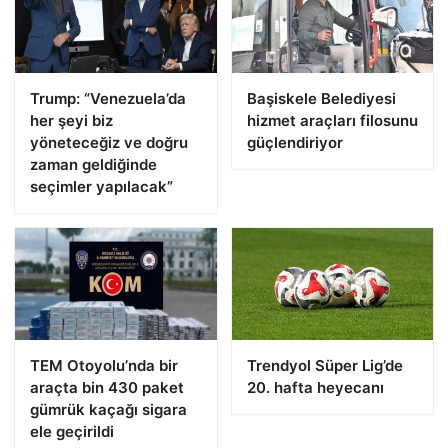
Trump: “Venezuela’da
Başiskele Belediyesi
her şeyi biz
hizmet araçları filosunu
yöneteceğiz ve doğru
güçlendiriyor
zaman geldiğinde
seçimler yapılacak”
TEM Otoyolu’nda bir
Trendyol Süper Lig’de
araçta bin 430 paket
20. hafta heyecanı
gümrük kaçağı sigara
ele geçirildi