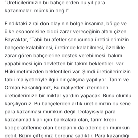
“Üreticilerimizin bu bahçelerden bu yıl para
kazanmaları mümkün değil”
Fındıktaki zirai don olayının bölge insanına, bölge ve
ülke ekonomisine ciddi zarar vereceğinin altını çizen
Bayraktar, “Tabii bu afetler sonucunda üreticilerimizin
bahçede kalabilmesi, üretimde kalabilmesi, özellikle
zarar gören bahçelerine destek verebilmesi, bakım
yapabilmesi için devletten bir takım beklentileri var.
Hükümetimizden beklentileri var. Şimdi üreticilerimizin
tabii maliyetleriyle ilgili bir çalışma yapılıyor. Tarım ve
Orman Bakanlığımız, Bu maliyetler üzerinden
üreticilerimize bir miktar yardım yapacak. Bunu olumlu
karşılıyoruz. Bu bahçelerden artık üreticimizin bu sene
para kazanması mümkün değil. Dolayısıyla para
kazanamadıkları için bankalara olan, tarım kredi
kooperatiflerine olan borçlarını da ödemeleri mümkün
değil. Bizim çiftçimiz borcuna sadıktır. Para kazandığı