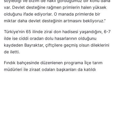
söylediği ve bizim de haklı gördüğümüz bir konu daha
var. Devlet desteğine rağmen primlerin halen yüksek
olduğunu ifade ediyorlar. O manada primlerde bir
miktar daha devlet desteğinin artmasını bekliyoruz.”
Türkiye’nin 65 ilinde zirai don hadisesi yaşandığını, 6-7
ilde ise ciddi oradan dolu hasarlarının olduğunu
kaydeden Bayraktar, çiftçilere geçmiş olsun dileklerini
de iletti.
Fındık bahçesinde düzenlenen programa İlçe tarım
müdürleri ile ziraat odaları başkanları da katıldı