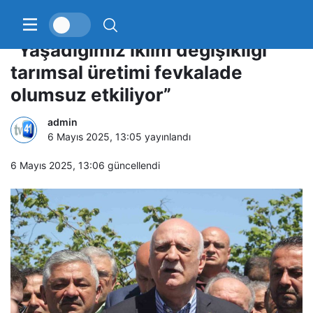
TZOB Genel Başkanı Bayraktar:
“Yaşadığımız iklim değişikliği
tarımsal üretimi fevkalade
olumsuz etkiliyor”
admin
6 Mayıs 2025, 13:05
yayınlandı
6 Mayıs 2025, 13:06
güncellendi