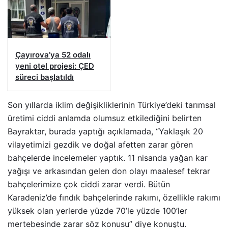
Çayırova’ya 52 odalı
yeni otel projesi: ÇED
süreci başlatıldı
Son yıllarda iklim değişikliklerinin Türkiye’deki tarımsal
üretimi ciddi anlamda olumsuz etkilediğini belirten
Bayraktar, burada yaptığı açıklamada, “Yaklaşık 20
vilayetimizi gezdik ve doğal afetten zarar gören
bahçelerde incelemeler yaptık. 11 nisanda yağan kar
yağışı ve arkasından gelen don olayı maalesef tekrar
bahçelerimize çok ciddi zarar verdi. Bütün
Karadeniz’de fındık bahçelerinde rakımı, özellikle rakımı
yüksek olan yerlerde yüzde 70’le yüzde 100’ler
mertebesinde zarar söz konusu” diye konuştu.