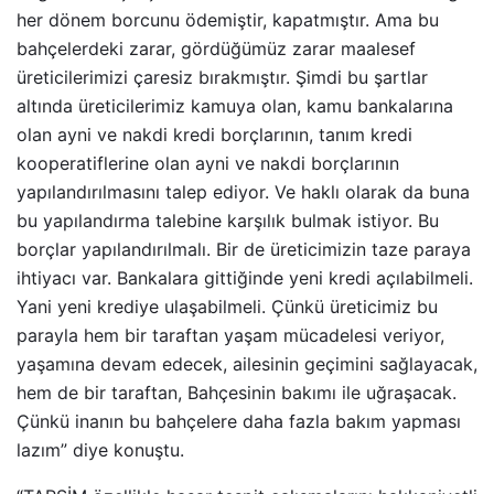
her dönem borcunu ödemiştir, kapatmıştır. Ama bu
bahçelerdeki zarar, gördüğümüz zarar maalesef
üreticilerimizi çaresiz bırakmıştır. Şimdi bu şartlar
altında üreticilerimiz kamuya olan, kamu bankalarına
olan ayni ve nakdi kredi borçlarının, tanım kredi
kooperatiflerine olan ayni ve nakdi borçlarının
yapılandırılmasını talep ediyor. Ve haklı olarak da buna
bu yapılandırma talebine karşılık bulmak istiyor. Bu
borçlar yapılandırılmalı. Bir de üreticimizin taze paraya
ihtiyacı var. Bankalara gittiğinde yeni kredi açılabilmeli.
Yani yeni krediye ulaşabilmeli. Çünkü üreticimiz bu
parayla hem bir taraftan yaşam mücadelesi veriyor,
yaşamına devam edecek, ailesinin geçimini sağlayacak,
hem de bir taraftan, Bahçesinin bakımı ile uğraşacak.
Çünkü inanın bu bahçelere daha fazla bakım yapması
lazım” diye konuştu.