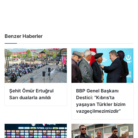
Benzer Haberler
Şehit Ömür Ertuğrul
BBP Genel Başkanı
Sarı dualarla anıldı
Destici: “Kıbrıs’ta
yaşayan Türkler bizim
vazgeçilmezimizdir”