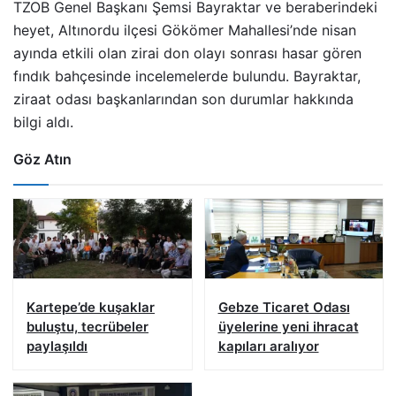
TZOB Genel Başkanı Şemsi Bayraktar ve beraberindeki
heyet, Altınordu ilçesi Gökömer Mahallesi’nde nisan
ayında etkili olan zirai don olayı sonrası hasar gören
fındık bahçesinde incelemelerde bulundu. Bayraktar,
ziraat odası başkanlarından son durumlar hakkında
bilgi aldı.
Göz Atın
Kartepe’de kuşaklar
Gebze Ticaret Odası
buluştu, tecrübeler
üyelerine yeni ihracat
paylaşıldı
kapıları aralıyor