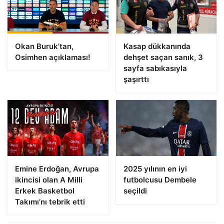
Okan Buruk’tan,
Kasap dükkanında
Osimhen açıklaması!
dehşet saçan sanık, 3
sayfa sabıkasıyla
şaşırttı
Emine Erdoğan, Avrupa
2025 yılının en iyi
ikincisi olan A Milli
futbolcusu Dembele
Erkek Basketbol
seçildi
Takımı’nı tebrik etti