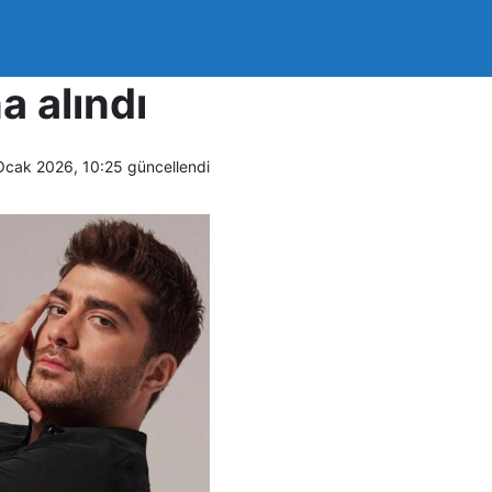
ucu
 alındı
Ocak 2026, 10:25
güncellendi