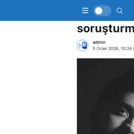
Oyuncu D
soruşturm
admin
5 Ocak 2026, 10:24
y