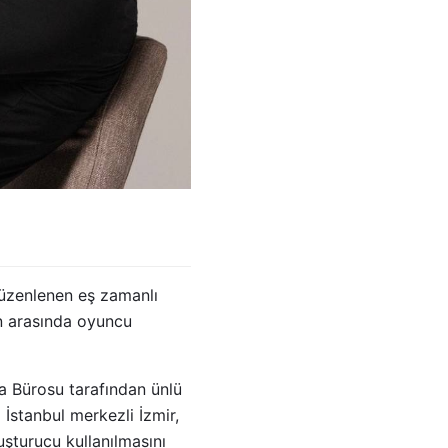
düzenlenen eş zamanlı
in arasında oyuncu
a Bürosu tarafından ünlü
İstanbul merkezli İzmir,
şturucu kullanılmasını