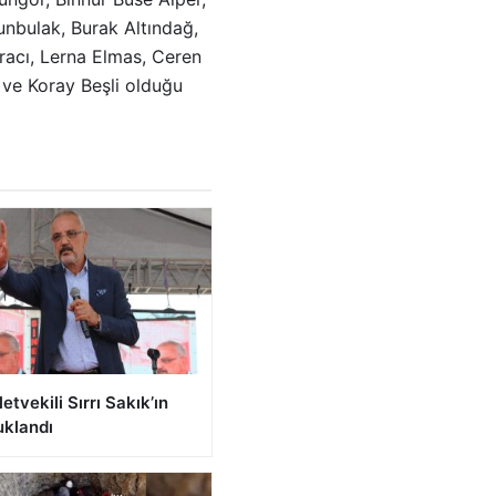
unbulak, Burak Altındağ,
racı, Lerna Elmas, Ceren
 ve Koray Beşli olduğu
etvekili Sırrı Sakık’ın
uklandı