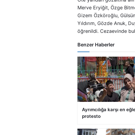
Merve Eryiğit, Özge Bitm
Gizem Özköroğlu, Gülsüm 
Yıldırım, Gözde Anuk, Du
öğrenildi. Cezaevinde bul
Benzer Haberler
Ayrımcılığa karşı en eğl
protesto