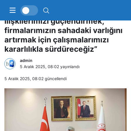
Bakan Bolat: “Libya ile
ilişkilerimizi güçlendirmek,
firmalarımızın sahadaki varlığını
artırmak için çalışmalarımızı
kararlılıkla sürdüreceğiz”
admin
5 Aralık 2025, 08:02
yayınlandı
5 Aralık 2025, 08:02
güncellendi