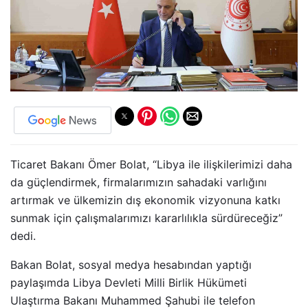
Ticaret Bakanı Ömer Bolat, “Libya ile ilişkilerimizi daha
da güçlendirmek, firmalarımızın sahadaki varlığını
artırmak ve ülkemizin dış ekonomik vizyonuna katkı
sunmak için çalışmalarımızı kararlılıkla sürdüreceğiz”
dedi.
Bakan Bolat, sosyal medya hesabından yaptığı
paylaşımda Libya Devleti Milli Birlik Hükümeti
Ulaştırma Bakanı Muhammed Şahubi ile telefon