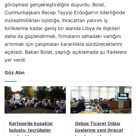
görüşmesi gerçekleştirdiğini duyurdu. Bolat,
Cumhurbaşkanı Recep Tayyip Erdoğan’ın liderliğinde
müteahhitlikten lojistiğe, ihracattan yatırım iş
birliklerine kadar geniş bir alanda Libya ile ilişkileri
daha da güçlendirmek, firmaların sahadaki varlığını
artırmak için çalışmaları kararlılıkla sürdüreceklerini
açıkladı. Bakan Bolat, yaptığı açıklamada şu ifadelere
yer verdi:
Göz Atın
Kartepe’de kuşaklar
Gebze Ticaret Odası
buluştu, tecrübeler
üyelerine yeni ihracat