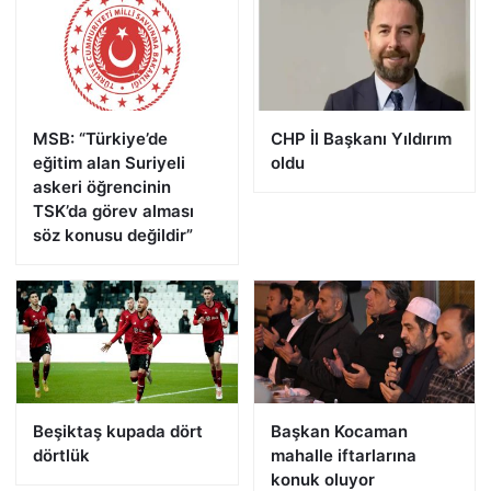
MSB: “Türkiye’de
CHP İl Başkanı Yıldırım
eğitim alan Suriyeli
oldu
askeri öğrencinin
TSK’da görev alması
söz konusu değildir”
Beşiktaş kupada dört
Başkan Kocaman
dörtlük
mahalle iftarlarına
konuk oluyor