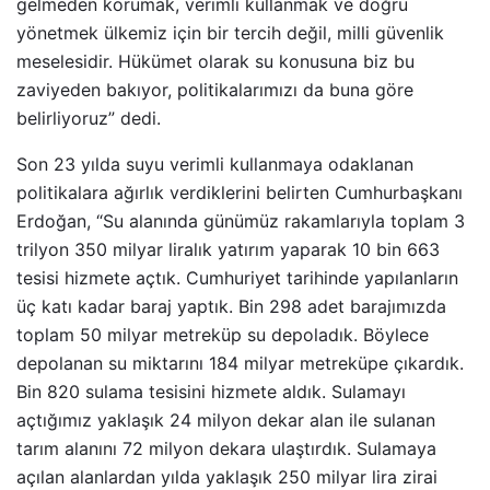
gelmeden korumak, verimli kullanmak ve doğru
yönetmek ülkemiz için bir tercih değil, milli güvenlik
meselesidir. Hükümet olarak su konusuna biz bu
zaviyeden bakıyor, politikalarımızı da buna göre
belirliyoruz” dedi.
Son 23 yılda suyu verimli kullanmaya odaklanan
politikalara ağırlık verdiklerini belirten Cumhurbaşkanı
Erdoğan, “Su alanında günümüz rakamlarıyla toplam 3
trilyon 350 milyar liralık yatırım yaparak 10 bin 663
tesisi hizmete açtık. Cumhuriyet tarihinde yapılanların
üç katı kadar baraj yaptık. Bin 298 adet barajımızda
toplam 50 milyar metreküp su depoladık. Böylece
depolanan su miktarını 184 milyar metreküpe çıkardık.
Bin 820 sulama tesisini hizmete aldık. Sulamayı
açtığımız yaklaşık 24 milyon dekar alan ile sulanan
tarım alanını 72 milyon dekara ulaştırdık. Sulamaya
açılan alanlardan yılda yaklaşık 250 milyar lira zirai