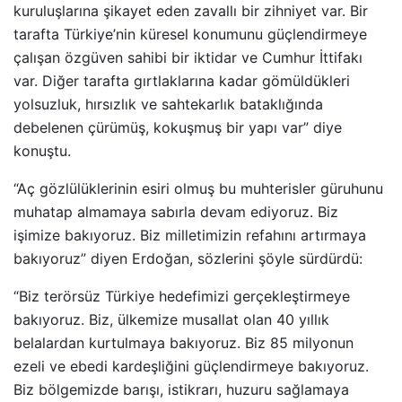
kuruluşlarına şikayet eden zavallı bir zihniyet var. Bir
tarafta Türkiye’nin küresel konumunu güçlendirmeye
çalışan özgüven sahibi bir iktidar ve Cumhur İttifakı
var. Diğer tarafta gırtlaklarına kadar gömüldükleri
yolsuzluk, hırsızlık ve sahtekarlık bataklığında
debelenen çürümüş, kokuşmuş bir yapı var” diye
konuştu.
“Aç gözlülüklerinin esiri olmuş bu muhterisler güruhunu
muhatap almamaya sabırla devam ediyoruz. Biz
işimize bakıyoruz. Biz milletimizin refahını artırmaya
bakıyoruz” diyen Erdoğan, sözlerini şöyle sürdürdü:
“Biz terörsüz Türkiye hedefimizi gerçekleştirmeye
bakıyoruz. Biz, ülkemize musallat olan 40 yıllık
belalardan kurtulmaya bakıyoruz. Biz 85 milyonun
ezeli ve ebedi kardeşliğini güçlendirmeye bakıyoruz.
Biz bölgemizde barışı, istikrarı, huzuru sağlamaya