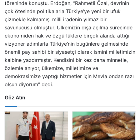
töreninde konuştu. Erdoğan, “Rahmetli Özal, devrinin
çok ötesinde politikalarla Türkiye’ye yeni bir ufuk
çizmekle kalmamış, milli iradenin yılmaz bir
savunucusu olmuştur. Ülkemizin dışa açılma sürecinde
ekonomiden hak ve özgürlüklere birçok alanda attığı
vizyoner adımlarla Türkiye’nin bugünlere gelmesinde
önemli pay sahibi bir siyasetçi olarak ismini milletimizin
kalbine yazdırmıştır. Kendisini bir kez daha minnetle,
özlemle anıyor, ülkemize, milletimize ve
demokrasimize yaptığı hizmetler için Mevla ondan razı
olsun diyorum” dedi.
Göz Atın