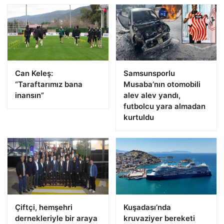
Can Keleş:
Samsunsporlu
“Taraftarımız bana
Musaba’nın otomobili
inansın”
alev alev yandı,
futbolcu yara almadan
kurtuldu
Çiftçi, hemşehri
Kuşadası’nda
dernekleriyle bir araya
kruvaziyer bereketi