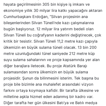
hayata geçirilmesinin 305 bin kişiye iş imkanı ve
ekonomiye yıllık 30 milyar lira katkı yapacağını aktaran
Cumhurbaşkanı Erdoğan, “Silvan projesinin ana
bileşenlerinden Silvan Tüneli’nde kazı çalışmalarına
bugün başlıyoruz. 12 milyar lira yatırım bedeli olan
Silvan Tüneli bu coğrafyanın kaderini değiştirecek, çok
kritik bir tesistir. Silvan Tüneli 11,2 metre kazı çapıyla
ülkemizin en büyük sulama tüneli olacak. 13 bin 200
metre uzunluğundaki tünel saniyede 212 metre küp
suyu sulama sahalarının ve proje kapsamında yer alan
diğer barajlara iletecek. Bu proje Atatürk Barajı
sulamasından sonra ülkemizin en büyük sulama
projesidir. Şunun da bilinmesini isterim. Tek başına bu
proje bile bizimle ana muhalefet arasındaki vizyon
farkını ortaya koymaya kafidir. Bir tarafta ülkesine ve
milletine aşkla hizmet eden adanmış bir kadro var.
Diğer tarafta her gün ülkesini Batı’ya ve Batılı medya