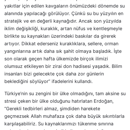
yakıtlar için edilen kavgaların önümüzdeki dönemde su
alanında yapılacağı görülüyor. Çünkü su bu yüzyılın en
stratejik ve en değerli kaynağıdır. Ancak son yüzyılda
iklim değişikliği, kuraklık, artan nüfus ve kentleşmeyle
birlikte su kaynakları üzerindeki baskılar da girerek
artıyor. Dikkat ederseniz kuraklıklara, sellere, orman
yangınlarına artık daha sık şahit olmaya başladık. İşte
son olarak geçen hafta ülkemizde birçok ilimizi
olumsuz etkileyen bir zirai don hadisesi yaşadık. Bilim
insanları bizi gelecekte çok daha zor günlerin
beklediğini söylüyor” ifadelerini kullandı.
Türkiye’nin su zengini bir ülke olmadığını, tam aksine su
stresi çeken bir ülke olduğunu hatırlatan Erdoğan,
“Gerekli tedbirleri almaz, şimdiden harekete
geçmezsek Allah muhafaza çok daha büyük sıkıntılarla
karşılaşabiliriz. Su kaynaklarımızı tükenme sınırına