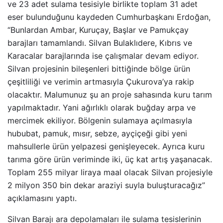
ve 23 adet sulama tesisiyle birlikte toplam 31 adet
eser bulunduğunu kaydeden Cumhurbaşkanı Erdoğan,
“Bunlardan Ambar, Kuruçay, Başlar ve Pamukçay
barajları tamamlandı. Silvan Bulaklıdere, Kıbrıs ve
Karacalar barajlarında ise çalışmalar devam ediyor.
Silvan projesinin bileşenleri bittiğinde bölge ürün
çeşitliliği ve verimin artmasıyla Çukurova’ya rakip
olacaktır. Malumunuz şu an proje sahasında kuru tarım
yapılmaktadır. Yani ağırlıklı olarak buğday arpa ve
mercimek ekiliyor. Bölgenin sulamaya açılmasıyla
hububat, pamuk, mısır, sebze, ayçiçeği gibi yeni
mahsullerle ürün yelpazesi genişleyecek. Ayrıca kuru
tarıma göre ürün veriminde iki, üç kat artış yaşanacak.
Toplam 255 milyar liraya maal olacak Silvan projesiyle
2 milyon 350 bin dekar araziyi suyla buluşturacağız”
açıklamasını yaptı.
Silvan Barajı ara depolamaları ile sulama tesislerinin