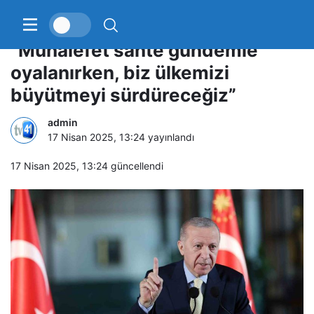
Cumhurbaşkanı Erdoğan:
“Muhalefet sahte gündemle
oyalanırken, biz ülkemizi
büyütmeyi sürdüreceğiz”
admin
17 Nisan 2025, 13:24
yayınlandı
17 Nisan 2025, 13:24
güncellendi