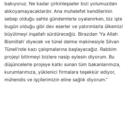
bakıyoruz. Ne kadar çirkinleşseler bizi yolumuzdan
alıkoyamayacaklardır. Ana muhalefet kendilerinin
sebep olduğu sahte gündemlerle oyalanırken, biz işte
bugün olduğu gibi dev eserler ve yatırımlarla ülkemizi
büyütmeyi inşallah sürdüreceğiz. Birazdan ’Ya Allah
Bismillah’ diyecek ve tünel delme makinesiyle Silvan
Tüneli’nde kazı çalışmalarına başlayacağız. Rabbim
projeyi bitirmeyi bizlere nasip eylesin diyorum. Bu
düşüncelerle projeye katkı sunan tüm bakanlarımıza,
kurumlarımıza, yüklenici firmalara teşekkür ediyor,
mühendis ve işçilerimizin eline sağlık diyorum.”