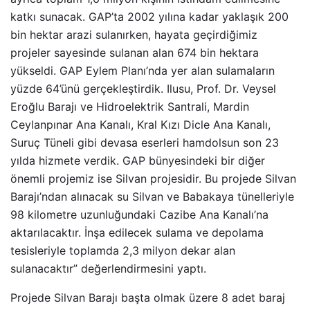
katkı sunacak. GAP’ta 2002 yılına kadar yaklaşık 200
bin hektar arazi sulanırken, hayata geçirdiğimiz
projeler sayesinde sulanan alan 674 bin hektara
yükseldi. GAP Eylem Planı’nda yer alan sulamaların
yüzde 64’ünü gerçekleştirdik. Ilusu, Prof. Dr. Veysel
Eroğlu Barajı ve Hidroelektrik Santrali, Mardin
Ceylanpınar Ana Kanalı, Kral Kızı Dicle Ana Kanalı,
Suruç Tüneli gibi devasa eserleri hamdolsun son 23
yılda hizmete verdik. GAP bünyesindeki bir diğer
önemli projemiz ise Silvan projesidir. Bu projede Silvan
Barajı’ndan alınacak su Silvan ve Babakaya tünelleriyle
98 kilometre uzunluğundaki Cazibe Ana Kanalı’na
aktarılacaktır. İnşa edilecek sulama ve depolama
tesisleriyle toplamda 2,3 milyon dekar alan
sulanacaktır” değerlendirmesini yaptı.
Projede Silvan Barajı başta olmak üzere 8 adet baraj