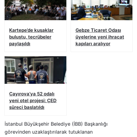
Kartepe’de kuşaklar
Gebze Ticaret Odası
buluştu, tecrübeler
üyelerine yeni ihracat
paylaşıldı
kapıları aralıyor
Çayırova’ya 52 odalı
yeni otel projesi: ÇED
süreci başlatıldı
İstanbul Büyükşehir Belediye (İBB) Başkanlığı
görevinden uzaklaştırılarak tutuklanan