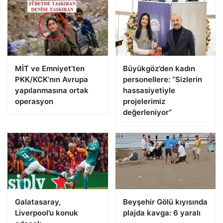
MİT ve Emniyet’ten
Büyükgöz’den kadın
PKK/KCK’nın Avrupa
personellere: “Sizlerin
yapılanmasına ortak
hassasiyetiyle
operasyon
projelerimiz
değerleniyor”
Galatasaray,
Beyşehir Gölü kıyısında
Liverpool’u konuk
plajda kavga: 6 yaralı