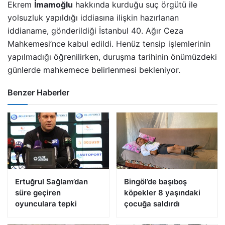
Ekrem
İmamoğlu
hakkında kurduğu suç örgütü ile
yolsuzluk yapıldığı iddiasına ilişkin hazırlanan
iddianame, gönderildiği İstanbul 40. Ağır Ceza
Mahkemesi’nce kabul edildi. Henüz tensip işlemlerinin
yapılmadığı öğrenilirken, duruşma tarihinin önümüzdeki
günlerde mahkemece belirlenmesi bekleniyor.
Benzer Haberler
Ertuğrul Sağlam’dan
Bingöl’de başıboş
süre geçiren
köpekler 8 yaşındaki
oyunculara tepki
çocuğa saldırdı