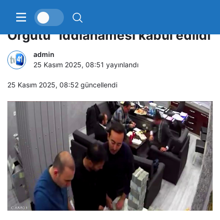
“İmamoğlu Çıkar Amaçlı Suç
Örgütü” iddianamesi kabul edildi
admin
25 Kasım 2025, 08:51
yayınlandı
25 Kasım 2025, 08:52
güncellendi