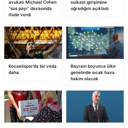
avukatı Michael Cohen
suikast girişimine
“sus payı” davasında
uğradığını açıkladı
ifade verdi
Kocaelispor’da bir veda
Bayram boyunca ülke
daha
genelinde sıcak hava
hakim olacak