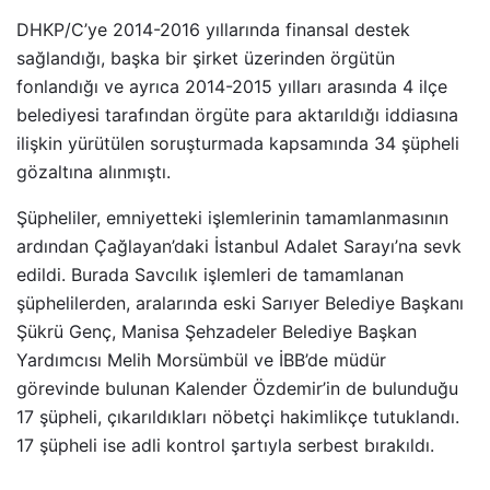
DHKP/C’ye 2014-2016 yıllarında finansal destek
sağlandığı, başka bir şirket üzerinden örgütün
fonlandığı ve ayrıca 2014-2015 yılları arasında 4 ilçe
belediyesi tarafından örgüte para aktarıldığı iddiasına
ilişkin yürütülen soruşturmada kapsamında 34 şüpheli
gözaltına alınmıştı.
Şüpheliler, emniyetteki işlemlerinin tamamlanmasının
ardından Çağlayan’daki İstanbul Adalet Sarayı’na sevk
edildi. Burada Savcılık işlemleri de tamamlanan
şüphelilerden, aralarında eski Sarıyer Belediye Başkanı
Şükrü Genç, Manisa Şehzadeler Belediye Başkan
Yardımcısı Melih Morsümbül ve İBB’de müdür
görevinde bulunan Kalender Özdemir’in de bulunduğu
17 şüpheli, çıkarıldıkları nöbetçi hakimlikçe tutuklandı.
17 şüpheli ise adli kontrol şartıyla serbest bırakıldı.