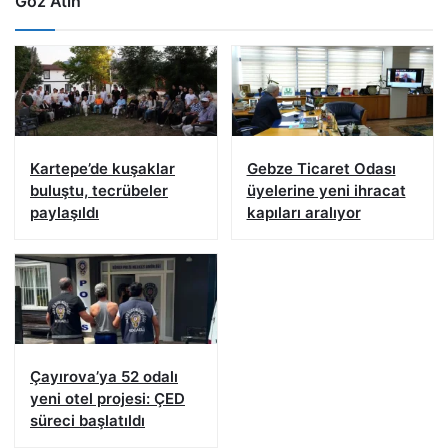
Göz Atın
Kartepe’de kuşaklar
Gebze Ticaret Odası
buluştu, tecrübeler
üyelerine yeni ihracat
paylaşıldı
kapıları aralıyor
Çayırova’ya 52 odalı
yeni otel projesi: ÇED
süreci başlatıldı