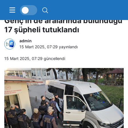
Eski Sarıyer Belediye Başkanı
Genç’in de aralarında bulunduğu
17 şüpheli tutuklandı
admin
15 Mart 2025, 07:29
yayınlandı
15 Mart 2025, 07:29
güncellendi