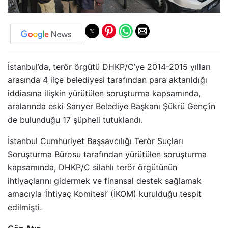
İstanbul’da, terör örgütü DHKP/C’ye 2014-2015 yılları
arasında 4 ilçe belediyesi tarafından para aktarıldığı
iddiasına ilişkin yürütülen soruşturma kapsamında,
aralarında eski Sarıyer Belediye Başkanı Şükrü Genç’in
de bulunduğu 17 şüpheli tutuklandı.
İstanbul Cumhuriyet Başsavcılığı Terör Suçları
Soruşturma Bürosu tarafından yürütülen soruşturma
kapsamında, DHKP/C silahlı terör örgütünün
ihtiyaçlarını gidermek ve finansal destek sağlamak
amacıyla ’İhtiyaç Komitesi’ (İKOM) kurulduğu tespit
edilmişti.