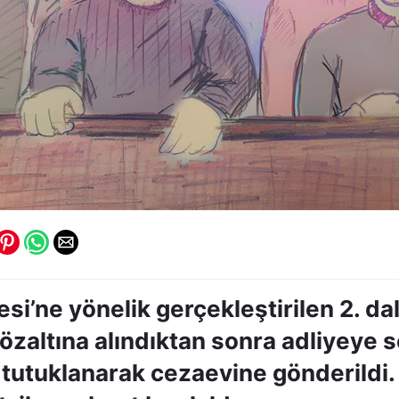
i’ne yönelik gerçekleştirilen 2. da
zaltına alındıktan sonra adliyeye s
 tutuklanarak cezaevine gönderildi. 