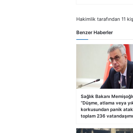
Hakimlik tarafından 11 kişi
Benzer Haberler
Sağlık Bakanı Memişoğl
“Düşme, atlama veya yı
korkusundan panik atak
toplam 236 vatandaşımı