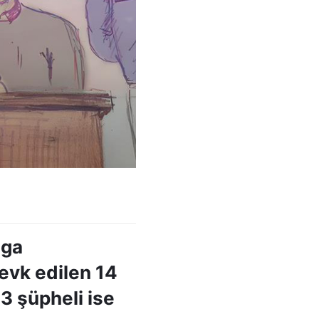
lga
evk edilen 14
3 şüpheli ise