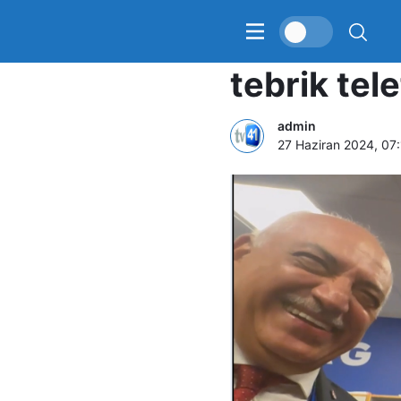
Cumhurbaş
tebrik tel
admin
27 Haziran 2024, 07: