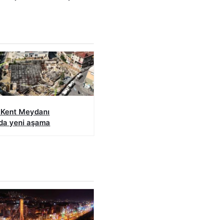
ı Kent Meydanı
nda yeni aşama