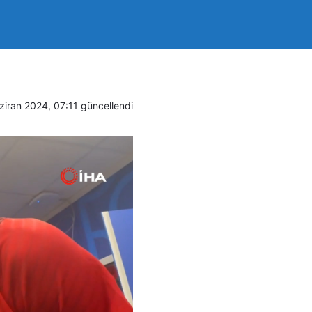
i Takım’a
ziran 2024, 07:11
güncellendi