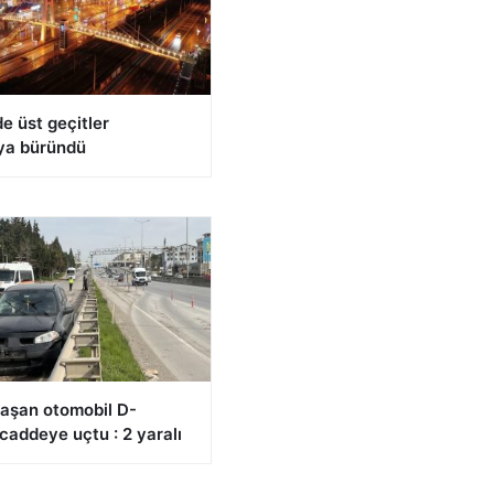
de üst geçitler
ya büründü
 aşan otomobil D-
caddeye uçtu : 2 yaralı