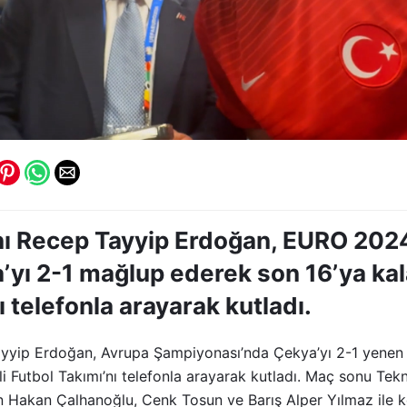
 Recep Tayyip Erdoğan, EURO 2024
yı 2-1 mağlup ederek son 16’ya kala
ı telefonla arayarak kutladı.
yip Erdoğan, Avrupa Şampiyonası’nda Çekya’yı 2-1 yenen v
li Futbol Takımı’nı telefonla arayarak kutladı. Maç sonu Tek
n Hakan Çalhanoğlu, Cenk Tosun ve Barış Alper Yılmaz ile