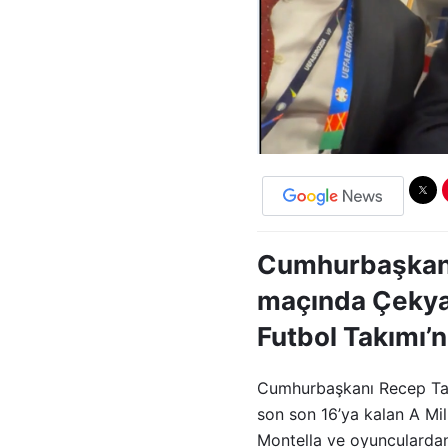
Cumhurbaşkanı
maçında Çekya’
Futbol Takımı’n
Cumhurbaşkanı Recep Tay
son son 16’ya kalan A Mil
Montella ve oyuncularda