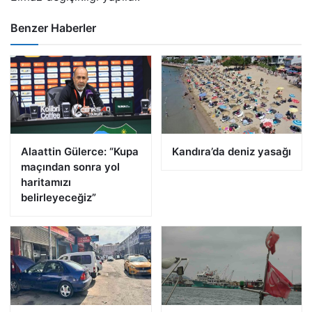
Benzer Haberler
Alaattin Gülerce: “Kupa
Kandıra’da deniz yasağı
maçından sonra yol
haritamızı
belirleyeceğiz”