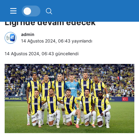
Fenerbahçe, yoluna Avrupa
Ligi’nde devam edecek
admin
14 Ağustos 2024, 06:43
yayınlandı
14 Ağustos 2024, 06:43
güncellendi