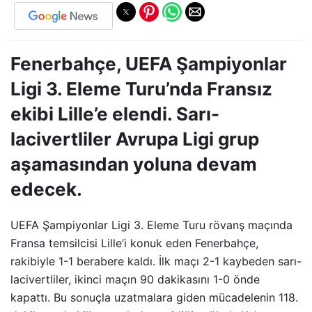
Fenerbahçe, UEFA Şampiyonlar
Ligi 3. Eleme Turu’nda Fransız
ekibi Lille’e elendi. Sarı-
lacivertliler Avrupa Ligi grup
aşamasından yoluna devam
edecek.
UEFA Şampiyonlar Ligi 3. Eleme Turu rövanş maçında
Fransa temsilcisi Lille’i konuk eden Fenerbahçe,
rakibiyle 1-1 berabere kaldı. İlk maçı 2-1 kaybeden sarı-
lacivertliler, ikinci maçın 90 dakikasını 1-0 önde
kapattı. Bu sonuçla uzatmalara giden mücadelenin 118.