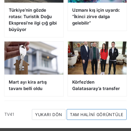
Türkiye’nin gözde
Uzmanı kış için uyardı:
rotası: Turistik Doğu
“İkinci zirve dalga
Ekspresi’ne ilgi çığ gibi
gelebilir”
büyüyor
Mart ayı kira artış
Körfez’den
tavanı belli oldu
Galatasaray’a transfer
TV41
YUKARI DÖN
TAM HALINI GÖRÜNTÜLE