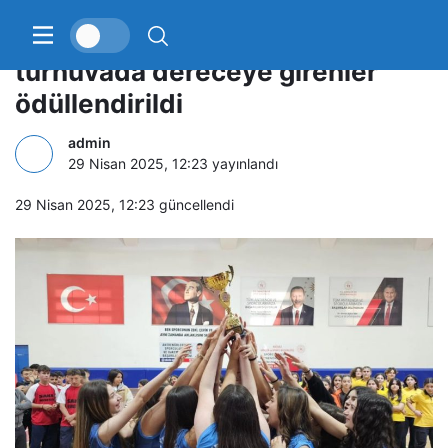
Gölcük’te okullar arası
turnuvada dereceye girenler
ödüllendirildi
admin
29 Nisan 2025, 12:23
yayınlandı
29 Nisan 2025, 12:23
güncellendi