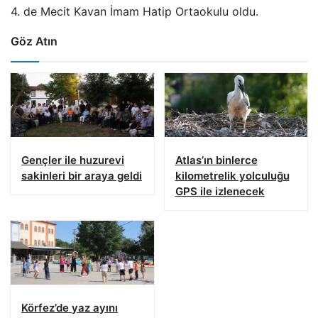
4. de Mecit Kavan İmam Hatip Ortaokulu oldu.
Göz Atın
Gençler ile huzurevi
Atlas’ın binlerce
sakinleri bir araya geldi
kilometrelik yolculuğu
GPS ile izlenecek
Körfez’de yaz ayını