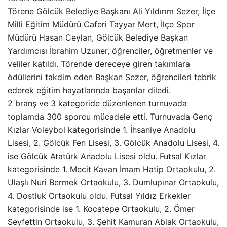
Törene Gölcük Belediye Başkanı Ali Yıldırım Sezer, İlçe
Milli Eğitim Müdürü Caferi Tayyar Mert, İlçe Spor
Müdürü Hasan Ceylan, Gölcük Belediye Başkan
Yardımcısı İbrahim Uzuner, öğrenciler, öğretmenler ve
veliler katıldı. Törende dereceye giren takımlara
ödüllerini takdim eden Başkan Sezer, öğrencileri tebrik
ederek eğitim hayatlarında başarılar diledi.
2 branş ve 3 kategoride düzenlenen turnuvada
toplamda 300 sporcu mücadele etti. Turnuvada Genç
Kızlar Voleybol kategorisinde 1. İhsaniye Anadolu
Lisesi, 2. Gölcük Fen Lisesi, 3. Gölcük Anadolu Lisesi, 4.
ise Gölcük Atatürk Anadolu Lisesi oldu. Futsal Kızlar
kategorisinde 1. Mecit Kavan İmam Hatip Ortaokulu, 2.
Ulaşlı Nuri Bermek Ortaokulu, 3. Dumlupınar Ortaokulu,
4. Dostluk Ortaokulu oldu. Futsal Yıldız Erkekler
kategorisinde ise 1. Kocatepe Ortaokulu, 2. Ömer
Seyfettin Ortaokulu, 3. Şehit Kamuran Ablak Ortaokulu,