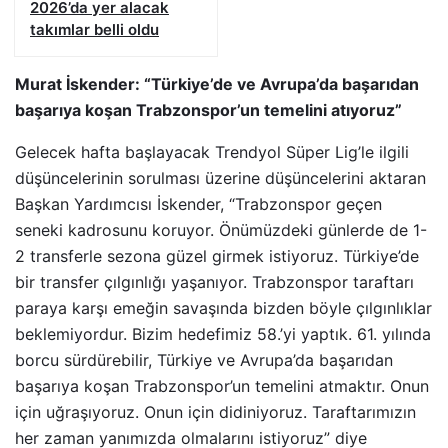
2026’da yer alacak
takımlar belli oldu
Murat İskender: “Türkiye’de ve Avrupa’da başarıdan
başarıya koşan Trabzonspor’un temelini atıyoruz”
Gelecek hafta başlayacak Trendyol Süper Lig’le ilgili
düşüncelerinin sorulması üzerine düşüncelerini aktaran
Başkan Yardımcısı İskender, “Trabzonspor geçen
seneki kadrosunu koruyor. Önümüzdeki günlerde de 1-
2 transferle sezona güzel girmek istiyoruz. Türkiye’de
bir transfer çılgınlığı yaşanıyor. Trabzonspor taraftarı
paraya karşı emeğin savaşında bizden böyle çılgınlıklar
beklemiyordur. Bizim hedefimiz 58.’yi yaptık. 61. yılında
borcu sürdürebilir, Türkiye ve Avrupa’da başarıdan
başarıya koşan Trabzonspor’un temelini atmaktır. Onun
için uğraşıyoruz. Onun için didiniyoruz. Taraftarımızın
her zaman yanımızda olmalarını istiyoruz” diye