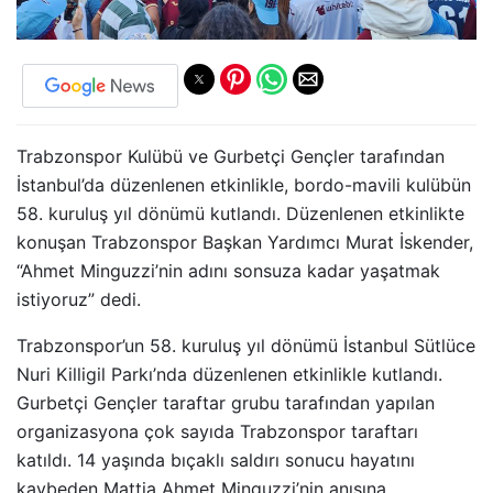
Trabzonspor Kulübü ve Gurbetçi Gençler tarafından
İstanbul’da düzenlenen etkinlikle, bordo-mavili kulübün
58. kuruluş yıl dönümü kutlandı. Düzenlenen etkinlikte
konuşan Trabzonspor Başkan Yardımcı Murat İskender,
“Ahmet Minguzzi’nin adını sonsuza kadar yaşatmak
istiyoruz” dedi.
Trabzonspor’un 58. kuruluş yıl dönümü İstanbul Sütlüce
Nuri Killigil Parkı’nda düzenlenen etkinlikle kutlandı.
Gurbetçi Gençler taraftar grubu tarafından yapılan
organizasyona çok sayıda Trabzonspor taraftarı
katıldı. 14 yaşında bıçaklı saldırı sonucu hayatını
kaybeden Mattia Ahmet Minguzzi’nin anısına