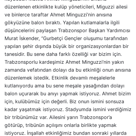
düzenlenen etkinlikte kulüp yöneticileri, Miguzzi ailesi
ve binlerce taraftar Ahmet Minguzzi’nin anısına
gökyüzüne balon bıraktı. Yapılan kutlamalarla ilgili
düşüncelerini paylaşan Trabzonspor Başkan Yardımcısı
Murat İskender, “Gurbetçi Gençler oluşumu tarafından
yapılan şehir dışında büyük bir organizasyonlardan bir
tanesidir. Bu sene daha farklı özelliği var bizim için.
Trabzonsporlu kardeşimiz Ahmet Minguzzi’nin yakın
zamanda vefatından dolayı da bu etkinliği onun anısına
düzenlemek istedik. Etkinlik devamlı meşalelerle
kutlanıyordu ama bu sene meşale yasağından dolayı
balon uçurarak bu anıyı yapmak istiyoruz. Ahmet bizim
için, kulübümüz için değerli. Biz onun ismini sonsuza
kadar yaşatmak istiyoruz. Stadyumda ismini verdiğimiz
bir tribünümüz var. Ailesini yarın Trabzonspor’a
götürüp, tribünün açılışını onlarla birlikte yapmak
istiyoruz. İnşallah etkinliğimiz bundan sonraki yıllarda