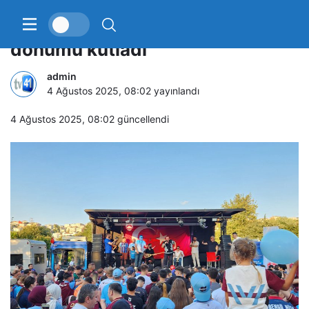
Trabzonspor’un 58. kuruluş yıl
dönümü kutladı
admin
4 Ağustos 2025, 08:02
yayınlandı
4 Ağustos 2025, 08:02
güncellendi