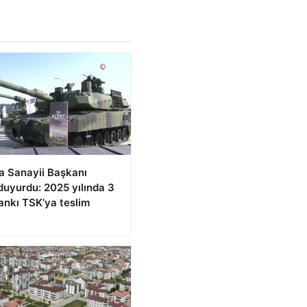
 Sanayii Başkanı
duyurdu: 2025 yılında 3
ankı TSK’ya teslim
k