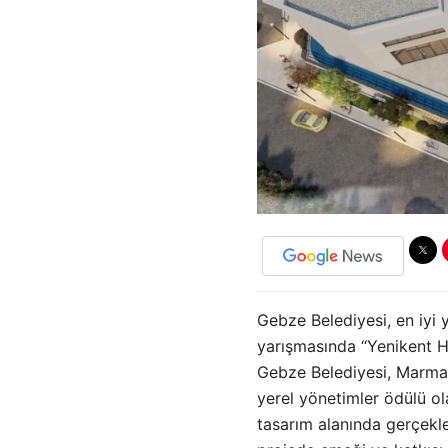
Gebze Belediyesi, en iyi y
yarışmasında “Yenikent Hi
Gebze Belediyesi, Marmar
yerel yönetimler ödülü ol
tasarım alanında gerçekle