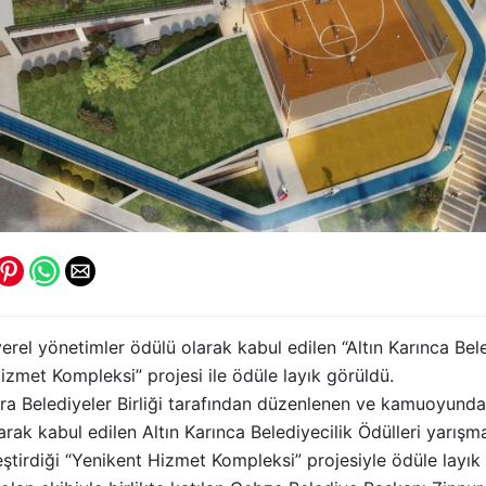
erel yönetimler ödülü olarak kabul edilen “Altın Karınca Bele
zmet Kompleksi” projesi ile ödüle layık görüldü.
a Belediyeler Birliği tarafından düzenlenen ve kamuoyunda 
arak kabul edilen Altın Karınca Belediyecilik Ödülleri yarış
ştirdiği “Yenikent Hizmet Kompleksi” projesiyle ödüle layık