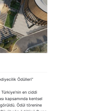
diyecilik Ödülleri”
Türkiye’nin en ciddi
ması kapsamında kentsel
 görüldü. Ödül törenine