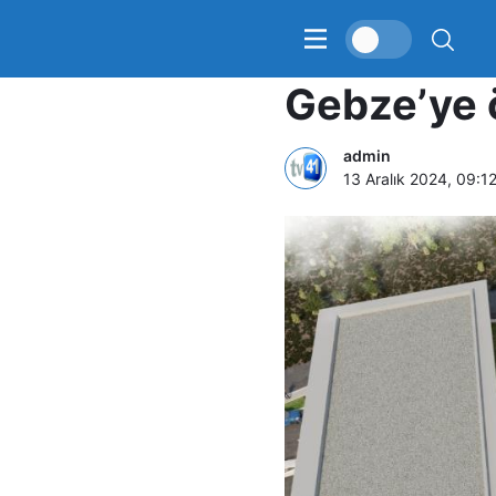
Altın Karı
Gebze’ye 
admin
13 Aralık 2024, 09:1