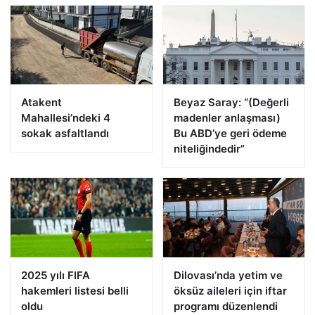
Atakent
Beyaz Saray: “(Değerli
Mahallesi’ndeki 4
madenler anlaşması)
sokak asfaltlandı
Bu ABD’ye geri ödeme
niteliğindedir”
2025 yılı FIFA
Dilovası’nda yetim ve
hakemleri listesi belli
öksüz aileleri için iftar
oldu
programı düzenlendi