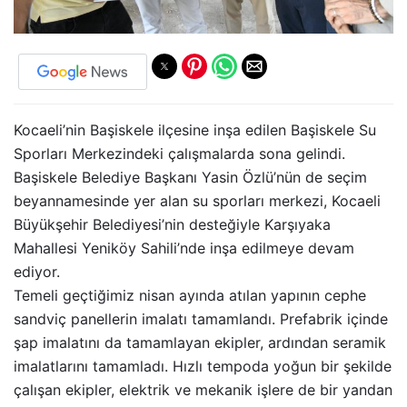
Kocaeli’nin Başiskele ilçesine inşa edilen Başiskele Su
Sporları Merkezindeki çalışmalarda sona gelindi.
Başiskele Belediye Başkanı Yasin Özlü’nün de seçim
beyannamesinde yer alan su sporları merkezi, Kocaeli
Büyükşehir Belediyesi’nin desteğiyle Karşıyaka
Mahallesi Yeniköy Sahili’nde inşa edilmeye devam
ediyor.
Temeli geçtiğimiz nisan ayında atılan yapının cephe
sandviç panellerin imalatı tamamlandı. Prefabrik içinde
şap imalatını da tamamlayan ekipler, ardından seramik
imalatlarını tamamladı. Hızlı tempoda yoğun bir şekilde
çalışan ekipler, elektrik ve mekanik işlere de bir yandan