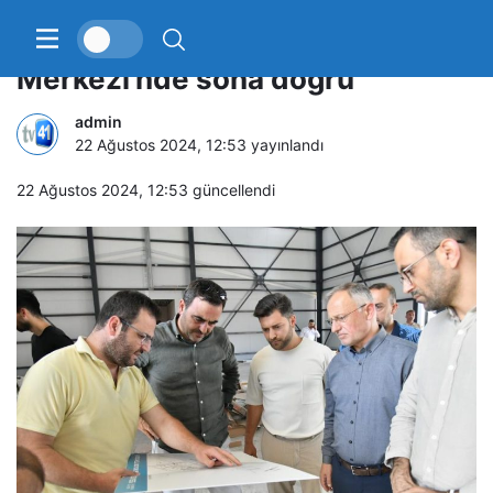
Başiskele Su Sporları
Merkezi’nde sona doğru
admin
22 Ağustos 2024, 12:53
yayınlandı
22 Ağustos 2024, 12:53
güncellendi