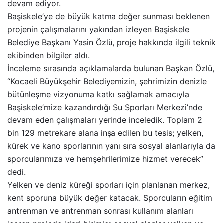
devam ediyor.
Başiskele’ye de büyük katma değer sunması beklenen
projenin çalışmalarını yakından izleyen Başiskele
Belediye Başkanı Yasin Özlü, proje hakkında ilgili teknik
ekibinden bilgiler aldı.
İnceleme sırasında açıklamalarda bulunan Başkan Özlü,
“Kocaeli Büyükşehir Belediyemizin, şehrimizin denizle
bütünleşme vizyonuma katkı sağlamak amacıyla
Başiskele’mize kazandırdığı Su Sporları Merkezi’nde
devam eden çalışmaları yerinde inceledik. Toplam 2
bin 129 metrekare alana inşa edilen bu tesis; yelken,
kürek ve kano sporlarının yanı sıra sosyal alanlarıyla da
sporcularımıza ve hemşehrilerimize hizmet verecek”
dedi.
Yelken ve deniz küreği sporları için planlanan merkez,
kent sporuna büyük değer katacak. Sporcuların eğitim
antrenman ve antrenman sonrası kullanım alanları