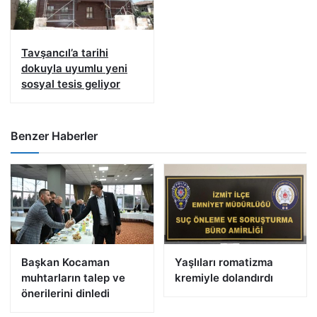
Tavşancıl’a tarihi
dokuyla uyumlu yeni
sosyal tesis geliyor
Benzer Haberler
Başkan Kocaman
Yaşlıları romatizma
muhtarların talep ve
kremiyle dolandırdı
önerilerini dinledi