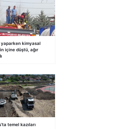
k yaparken kimyasal
in içine düştü, ağır
ı
’ta temel kazıları