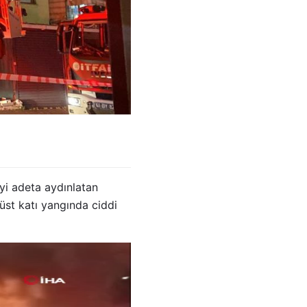
eyi adeta aydınlatan
 üst katı yangında ciddi