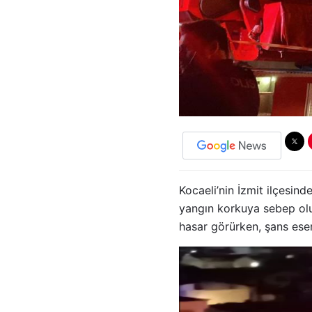
Kocaeli’nin İzmit ilçesin
yangın korkuya sebep olur
hasar görürken, şans eser