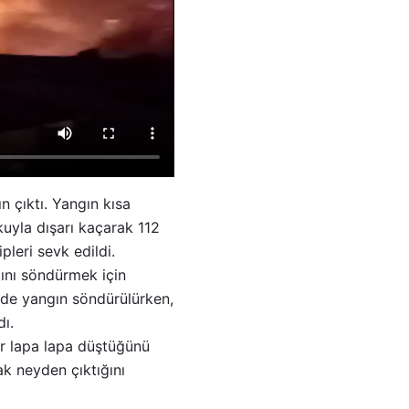
n çıktı. Yangın kısa
kuyla dışarı kaçarak 112
pleri sevk edildi.
ngını söndürmek için
inde yangın söndürülürken,
dı.
er lapa lapa düştüğünü
ak neyden çıktığını