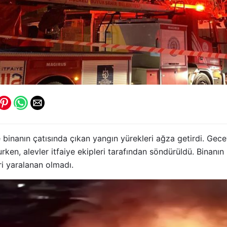
de binanın çatısında çıkan yangın yürekleri ağza getirdi. Gec
ken, alevler itfaiye ekipleri tarafından söndürüldü. Binanın
i yaralanan olmadı.