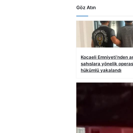
Göz Atın
Kocaeli Emniyeti’nden a
şahıslara yönelik operas
hükümlü yakalandı