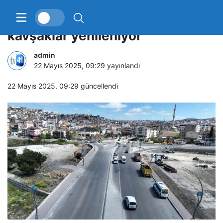
Gebze Ankara Caddesi’nde
kavşaklar yenileniyor
admin
22 Mayıs 2025, 09:29
yayınlandı
22 Mayıs 2025, 09:29
güncellendi