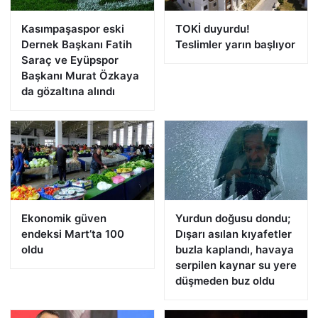
Kasımpaşaspor eski
TOKİ duyurdu!
Dernek Başkanı Fatih
Teslimler yarın başlıyor
Saraç ve Eyüpspor
Başkanı Murat Özkaya
da gözaltına alındı
Ekonomik güven
Yurdun doğusu dondu;
endeksi Mart’ta 100
Dışarı asılan kıyafetler
oldu
buzla kaplandı, havaya
serpilen kaynar su yere
düşmeden buz oldu