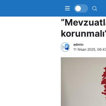
HEKİMSEN 
“Mevzuatla
korunmalı
admin
11 Nisan 2025, 06:4