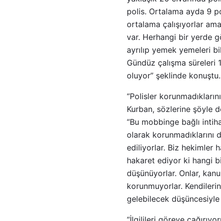
polis. Ortalama ayda 9 po
ortalama çalışıyorlar ama 
var. Herhangi bir yerde g
ayrılıp yemek yemeleri bil
Gündüz çalışma süreleri 
oluyor” şeklinde konuştu.
“Polisler korunmadıkların
Kurban, sözlerine şöyle d
“Bu mobbinge bağlı intiha
olarak korunmadıklarını d
ediliyorlar. Biz hekimler
hakaret ediyor ki hangi bi
düşünüyorlar. Onlar, kanu
korunmuyorlar. Kendilerin
gelebilecek düşüncesiyle 
“İlgilileri göreve çağırıyo