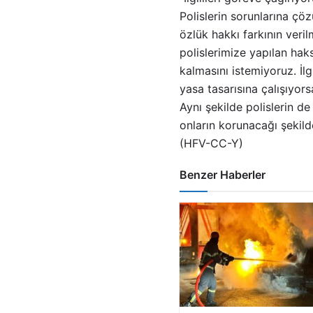
Polislerin sorunlarına çö
özlük hakkı farkının veri
polislerimize yapılan haks
kalmasını istemiyoruz. İlg
yasa tasarısına çalışıyor
Aynı şekilde polislerin de
onların korunacağı şekilde
(HFV-CC-Y)
Benzer Haberler