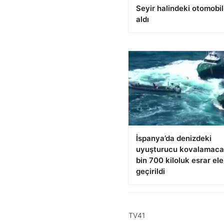
Seyir halindeki otomobil
aldı
İspanya’da denizdeki
uyuşturucu kovalamaca
bin 700 kiloluk esrar ele
geçirildi
TV41