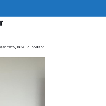
ban:
r
isan 2025, 06:43
güncellendi