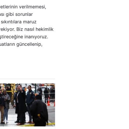
etlerinin verilmemesi,
sı gibi sorunlar
 sıkıntılara maruz
ekiyor. Biz nasıl hekimlik
ştireceğine inanıyoruz.
uatların güncellenip,