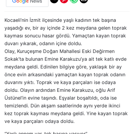
Kocaeli’nin İzmit ilçesinde yaşlı kadının tek başına
yaşadığı ev, bir ay içinde 2 kez meydana gelen toprak
kayması sonucu hasar gördü. Yamaçtan kayan toprak
duvarı yıkarak, odanın içine doldu.
Olay, Kuruçeşme Doğan Mahallesi Eski Değirmen
Sokak’ta bulunan Emine Karakuzu’ya ait tek katlı evde
meydana geldi. Edinilen bilgiye göre, yaklaşık bir ay
önce evin arkasındaki yamaçtan kayan toprak odanın
duvarını yıktı. Toprak ve kaya parçaları ise odaya
doldu. Olayın ardından Emine Karakuzu, oğlu Arif
Üstünel’in evine taşındı. Eşyalar boşaltıldı, oda ise
temizlendi. Dün akşam saatlerinde aynı yerde ikinci
kez toprak kayması meydana geldi. Yine kayan toprak
ve kaya parçaları odaya doldu.
“Yaşlı annem var, tek başına yaşıyor”