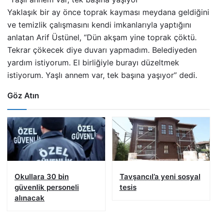
Yaklaşık bir ay önce toprak kayması meydana geldiğini
ve temizlik çalışmasını kendi imkanlarıyla yaptığını
anlatan Arif Üstünel, “Dün akşam yine toprak çöktü.
Tekrar çökecek diye duvarı yapmadım. Belediyeden
yardım istiyorum. El birliğiyle burayı düzeltmek
istiyorum. Yaşlı annem var, tek başına yaşıyor” dedi.
Göz Atın
Okullara 30 bin
Tavşancıl’a yeni sosyal
güvenlik personeli
tesis
alınacak