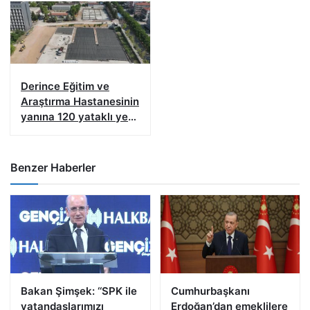
Derince Eğitim ve
Araştırma Hastanesinin
yanına 120 yataklı yeni
tesis
Benzer Haberler
Bakan Şimşek: ‘‘SPK ile
Cumhurbaşkanı
vatandaşlarımızı
Erdoğan’dan emeklilere