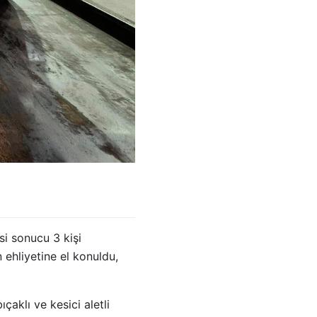
si sonucu 3 kişi
 ehliyetine el konuldu,
çaklı ve kesici aletli