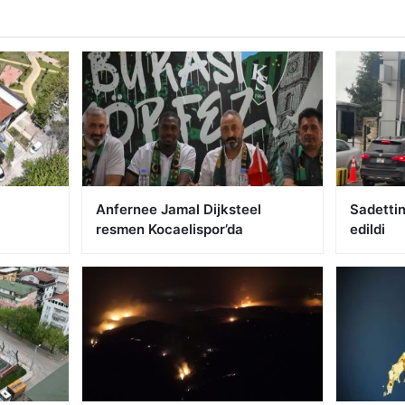
Anfernee Jamal Dijksteel
Sadetti
resmen Kocaelispor’da
edildi