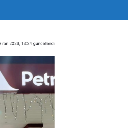
a 3 kişi
ziran 2026, 13:24
güncellendi