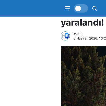
Kocaeli’de
yaralandı!
admin
6 Haziran 2026, 13: