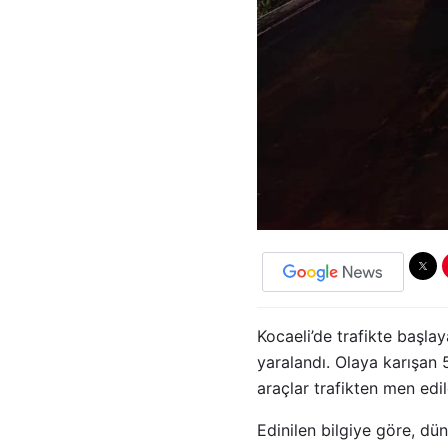
Kocaeli’de trafikte başla
yaralandı. Olaya karışan 
araçlar trafikten men edil
Edinilen bilgiye göre, dün