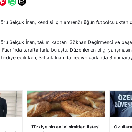
törü Selçuk İnan, kendisi için antrenörlüğün futbolculukta
törü Selçuk İnan, takım kaptanı Gökhan Değirmenci ve başar
 Fuarı’nda taraftarlarla buluştu. Düzenlenen bilgi yarışmasınd
hediye edilirken, Selçuk İnan da hediye çarkında 8 numarayı
Türkiye’nin en iyi simitleri listesi
Okullara