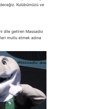
 edeceğiz. Kulübümüzü ve
ni dile getiren Massadio
izleri mutlu etmek adına