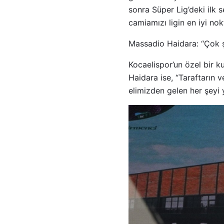
sonra Süper Lig’deki ilk 
camiamızı ligin en iyi nokt
Massadio Haidara: “Çok ş
Kocaelispor’un özel bir k
Haidara ise, “Taraftarın v
elimizden gelen her şeyi