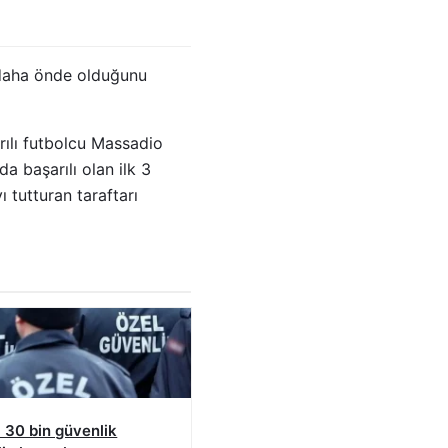
n daha önde olduğunu
ılı futbolcu Massadio
a başarılı olan ilk 3
 tutturan taraftarı
 30 bin güvenlik