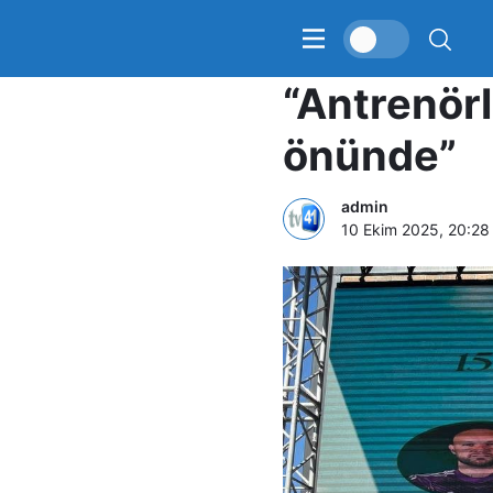
Kocaelispo
“Antrenör
önünde”
admin
10 Ekim 2025, 20:28