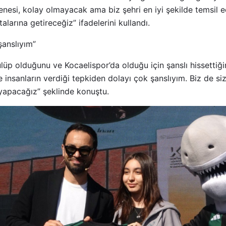
senesi, kolay olmayacak ama biz şehri en iyi şekilde temsil
alarına getireceğiz” ifadelerini kullandı.
anslıyım”
ulüp olduğunu ve Kocaelispor’da olduğu için şanslı hissettiği
e insanların verdiği tepkiden dolayı çok şanslıyım. Biz de s
 yapacağız” şeklinde konuştu.