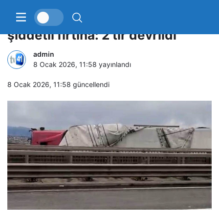
Kuzey Marmara Otoyolu’nda
şiddetli fırtına: 2 tır devrildi
admin
8 Ocak 2026, 11:58
yayınlandı
8 Ocak 2026, 11:58
güncellendi