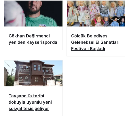
Gökhan Değirmenci
Gölcük Belediyesi
yeniden Kayserispor’da
Geleneksel El Sanatları
Festivali Başladı
Tavşancıl’a tarihi
dokuyla uyumlu yeni
sosyal tesis geliyor