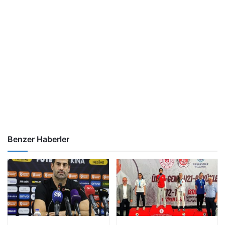
Benzer Haberler