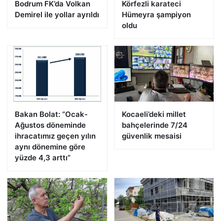
Bodrum FK’da Volkan
Körfezli karateci
Demirel ile yollar ayrıldı
Hümeyra şampiyon
oldu
Bakan Bolat: “Ocak-
Kocaeli’deki millet
Ağustos döneminde
bahçelerinde 7/24
ihracatımız geçen yılın
güvenlik mesaisi
aynı dönemine göre
yüzde 4,3 arttı”