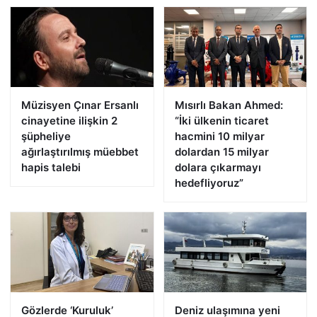
Müzisyen Çınar Ersanlı
Mısırlı Bakan Ahmed:
cinayetine ilişkin 2
“İki ülkenin ticaret
şüpheliye
hacmini 10 milyar
ağırlaştırılmış müebbet
dolardan 15 milyar
hapis talebi
dolara çıkarmayı
hedefliyoruz”
Gözlerde ‘Kuruluk’
Deniz ulaşımına yeni