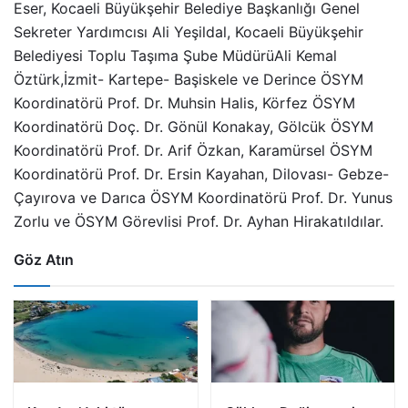
Eser, Kocaeli Büyükşehir Belediye Başkanlığı Genel
Sekreter Yardımcısı Ali Yeşildal, Kocaeli Büyükşehir
Belediyesi Toplu Taşıma Şube MüdürüAli Kemal
Öztürk,İzmit- Kartepe- Başiskele ve Derince ÖSYM
Koordinatörü Prof. Dr. Muhsin Halis, Körfez ÖSYM
Koordinatörü Doç. Dr. Gönül Konakay, Gölcük ÖSYM
Koordinatörü Prof. Dr. Arif Özkan, Karamürsel ÖSYM
Koordinatörü Prof. Dr. Ersin Kayahan, Dilovası- Gebze-
Çayırova ve Darıca ÖSYM Koordinatörü Prof. Dr. Yunus
Zorlu ve ÖSYM Görevlisi Prof. Dr. Ayhan Hirakatıldılar.
Göz Atın