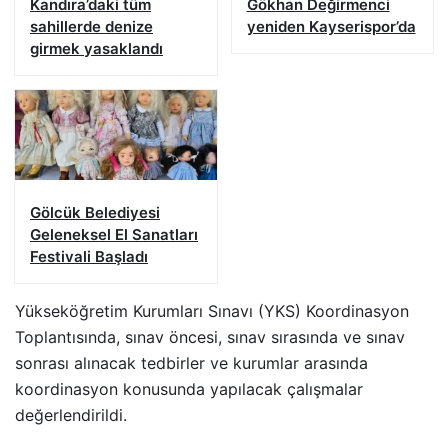
Kandıra’daki tüm
Gökhan Değirmenci
sahillerde denize
yeniden Kayserispor’da
girmek yasaklandı
Gölcük Belediyesi
Geleneksel El Sanatları
Festivali Başladı
Yükseköğretim Kurumları Sınavı (YKS) Koordinasyon
Toplantısında, sınav öncesi, sınav sırasında ve sınav
sonrası alınacak tedbirler ve kurumlar arasında
koordinasyon konusunda yapılacak çalışmalar
değerlendirildi.