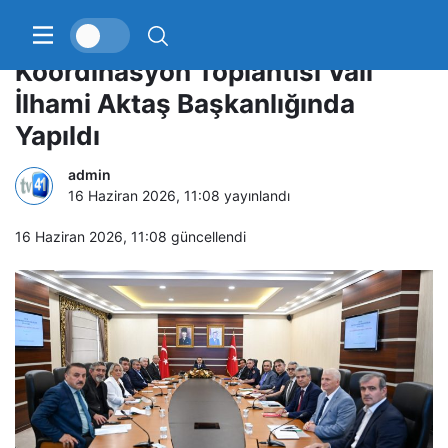
Yükseköğretim Kurumları Sınavı
Koordinasyon Toplantısı Vali
İlhami Aktaş Başkanlığında
Yapıldı
admin
16 Haziran 2026, 11:08
yayınlandı
16 Haziran 2026, 11:08
güncellendi