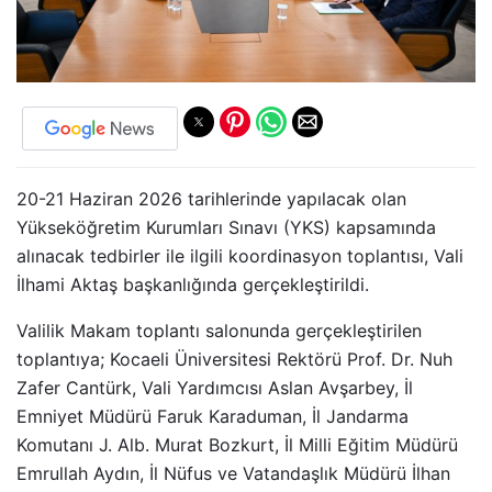
20-21 Haziran 2026 tarihlerinde yapılacak olan
Yükseköğretim Kurumları Sınavı (YKS) kapsamında
alınacak tedbirler ile ilgili koordinasyon toplantısı, Vali
İlhami Aktaş başkanlığında gerçekleştirildi.
Valilik Makam toplantı salonunda gerçekleştirilen
toplantıya; Kocaeli Üniversitesi Rektörü Prof. Dr. Nuh
Zafer Cantürk, Vali Yardımcısı Aslan Avşarbey, İl
Emniyet Müdürü Faruk Karaduman, İl Jandarma
Komutanı J. Alb. Murat Bozkurt, İl Milli Eğitim Müdürü
Emrullah Aydın, İl Nüfus ve Vatandaşlık Müdürü İlhan