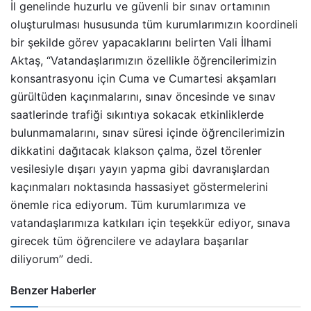
İl genelinde huzurlu ve güvenli bir sınav ortamının
oluşturulması hususunda tüm kurumlarımızın koordineli
bir şekilde görev yapacaklarını belirten Vali İlhami
Aktaş, “Vatandaşlarımızın özellikle öğrencilerimizin
konsantrasyonu için Cuma ve Cumartesi akşamları
gürültüden kaçınmalarını, sınav öncesinde ve sınav
saatlerinde trafiği sıkıntıya sokacak etkinliklerde
bulunmamalarını, sınav süresi içinde öğrencilerimizin
dikkatini dağıtacak klakson çalma, özel törenler
vesilesiyle dışarı yayın yapma gibi davranışlardan
kaçınmaları noktasında hassasiyet göstermelerini
önemle rica ediyorum. Tüm kurumlarımıza ve
vatandaşlarımıza katkıları için teşekkür ediyor, sınava
girecek tüm öğrencilere ve adaylara başarılar
diliyorum” dedi.
Benzer Haberler